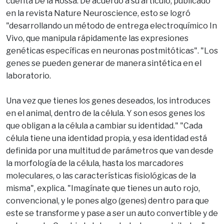
cuenta De la Rossa. De acuerdo a su artículo, publicado
en la revista Nature Neuroscience, esto se logró
"desarrollando un método de entrega electroquímico In
Vivo, que manipula rápidamente las expresiones
genéticas específicas en neuronas postmitóticas". "Los
genes se pueden generar de manera sintética en el
laboratorio.
Una vez que tienes los genes deseados, los introduces
en el animal, dentro de la célula. Y son esos genes los
que obligan a la célula a cambiar su identidad." "Cada
célula tiene una identidad propia, y esa identidad está
definida por una multitud de parámetros que van desde
la morfología de la célula, hasta los marcadores
moleculares, o las características fisiológicas de la
misma", explica. "Imagínate que tienes un auto rojo,
convencional, y le pones algo (genes) dentro para que
este se transforme y pase a ser un auto convertible y de