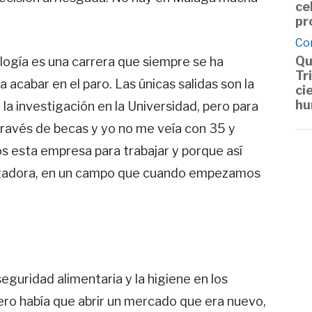
ce
pr
Co
Qu
ología es una carrera que siempre se ha
Tr
acabar en el paro. Las únicas salidas son la
ci
hu
la investigación en la Universidad, pero para
través de becas y yo no me veía con 35 y
s esta empresa para trabajar y porque así
igadora, en un campo que cuando empezamos
eguridad alimentaria y la higiene en los
pero había que abrir un mercado que era nuevo,