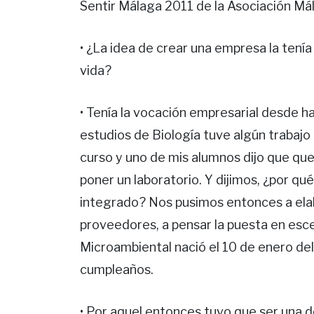
Sentir Málaga 2011 de la Asociación Mál
• ¿La idea de crear una empresa la tenía
vida?
• Tenía la vocación empresarial desde 
estudios de Biología tuve algún trabajo
curso y uno de mis alumnos dijo que que
poner un laboratorio. Y dijimos, ¿por qué
integrado? Nos pusimos entonces a elabo
proveedores, a pensar la puesta en esce
Microambiental nació el 10 de enero d
cumpleaños.
• Por aquel entonces tuvo que ser una 