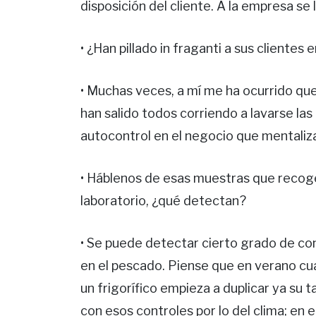
disposición del cliente. A la empresa se 
• ¿Han pillado in fraganti a sus clientes
• Muchas veces, a mí me ha ocurrido qu
han salido todos corriendo a lavarse la
autocontrol en el negocio que mentaliza
• Háblenos de esas muestras que recoge
laboratorio, ¿qué detectan?
• Se puede detectar cierto grado de con
en el pescado. Piense que en verano cu
un frigorífico empieza a duplicar ya su
con esos controles por lo del clima; en 