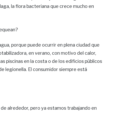
álaga, la flora bacteriana que crece mucho en
hequean?
 agua, porque puede ocurrir en plena ciudad que
otabilizadora, en verano, con motivo del calor,
as piscinas en la costa o de los edificios públicos
e legionella. El consumidor siempre está
s de alrededor, pero ya estamos trabajando en