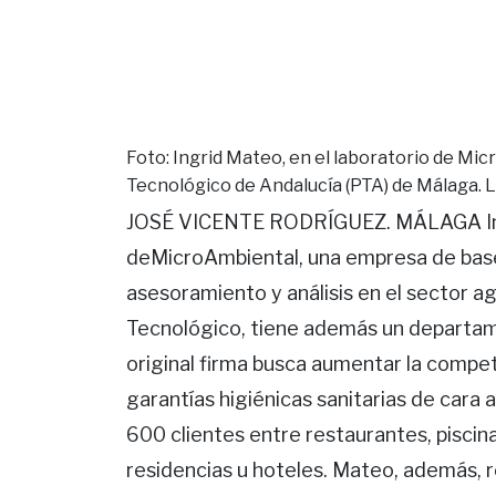
Foto: Ingrid Mateo, en el laboratorio de Mi
Tecnológico de Andalucía (PTA) de Málaga. 
JOSÉ VICENTE RODRÍGUEZ. MÁLAGA Ingri
deMicroAmbiental, una empresa de base 
asesoramiento y análisis en el sector a
Tecnológico, tiene además un departame
original firma busca aumentar la compet
garantías higiénicas sanitarias de cara
600 clientes entre restaurantes, piscina
residencias u hoteles. Mateo, además, r