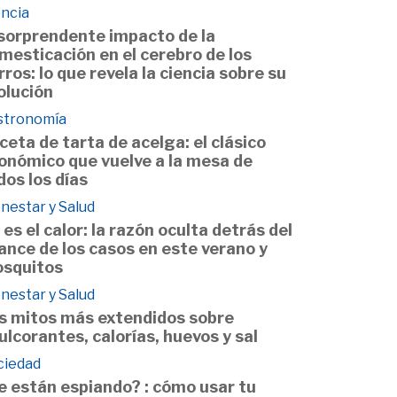
encia
 sorprendente impacto de la
mesticación en el cerebro de los
rros: lo que revela la ciencia sobre su
olución
stronomía
ceta de tarta de acelga: el clásico
onómico que vuelve a la mesa de
dos los días
nestar y Salud
 es el calor: la razón oculta detrás del
ance de los casos en este verano y
squitos
nestar y Salud
s mitos más extendidos sobre
ulcorantes, calorías, huevos y sal
ciedad
e están espiando? : cómo usar tu