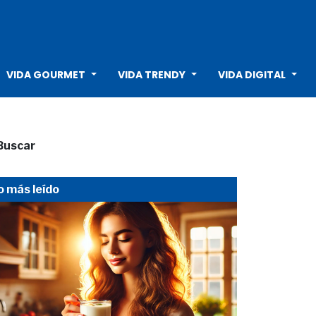
VIDA GOURMET
VIDA TRENDY
VIDA DIGITAL
Buscar
o más leído