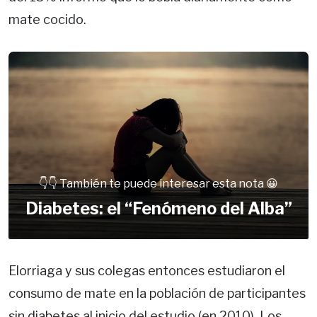
mate cocido.
👇👇 También te puede interesar esta nota 😀
Diabetes: el “Fenómeno del Alba”
Elorriaga y sus colegas entonces estudiaron el
consumo de mate en la población de participantes
sin diabetes al inicio del estudio (en 2010). Los