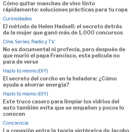
Cómo quitar manchas de vino tinto
rápidamente: soluciones prácticas para tu ropa
Curiosidades
El método de Helen Hadsell: el secreto detrás
de la mujer que ganó más de 1.000 concursos
Cine, Series, Radio y TV
No es documental ni profecía, pero después de
que murió el papa Francisco, esta película no
para de verse
Hazlo tú mismo (DIY)
El secreto del corcho en la heladera: ¿Cómo
ayuda a ahorrar energía?
Hazlo tú mismo (DIY)
Este truco casero para limpiar los vidrios del
auto también evita que se empañen y pocos lo
conocen
Conciencia
La conexión entre la teoría sintérgica de Jacobo