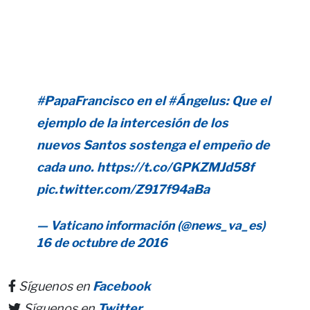
#PapaFrancisco
en el
#Ángelus
: Que el
ejemplo de la intercesión de los
nuevos Santos sostenga el empeño de
cada uno.
https://t.co/GPKZMJd58f
pic.twitter.com/Z917f94aBa
— Vaticano información (@news_va_es)
16 de octubre de 2016
Síguenos en
Facebook
Síguenos en
Twitter