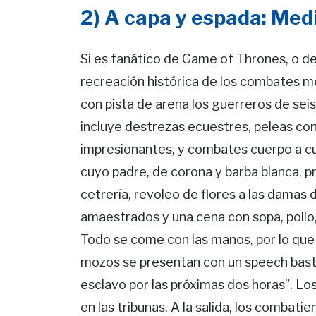
2) A capa y espada: Med
Si es fanático de Game of Thrones, o de 
recreación histórica de los combates me
con pista de arena los guerreros de seis
incluye destrezas ecuestres, peleas co
impresionantes, y combates cuerpo a cu
cuyo padre, de corona y barba blanca, p
cetrería, revoleo de flores a las damas d
amaestrados y una cena con sopa, pollo, 
Todo se come con las manos, por lo que h
mozos se presentan con un speech basta
esclavo por las próximas dos horas”. Los
en las tribunas. A la salida, los combat