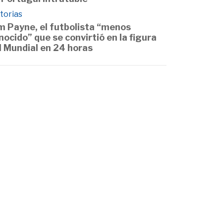
torias
m Payne, el futbolista “menos
nocido” que se convirtió en la figura
l Mundial en 24 horas