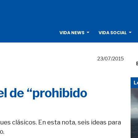
VIDA NEWS
VIDA SOCIAL
23/07/2015
L
el de “prohibido
es clásicos. En esta nota, seis ideas para
o.