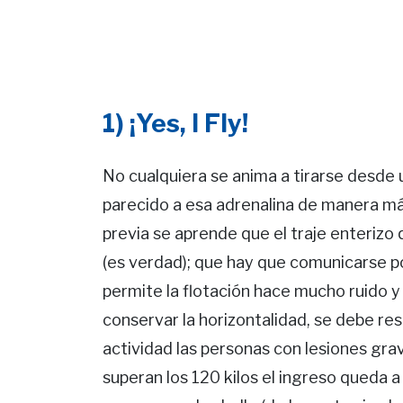
1) ¡Yes, I Fly!
No cualquiera se anima a tirarse desde 
parecido a esa adrenalina de manera más
previa se aprende que el traje enterizo
(es verdad); que hay que comunicarse p
permite la flotación hace mucho ruido y 
conservar la horizontalidad, se debe resi
actividad las personas con lesiones gra
superan los 120 kilos el ingreso queda a