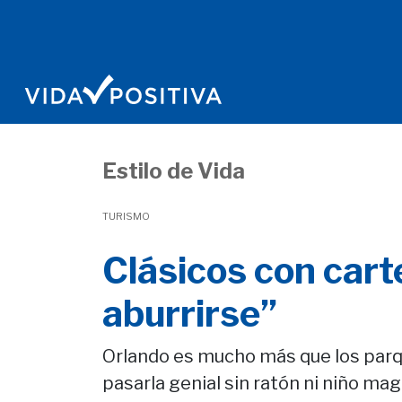
Estilo de Vida
TURISMO
Clásicos con cart
aburrirse”
Orlando es mucho más que los parqu
pasarla genial sin ratón ni niño mag