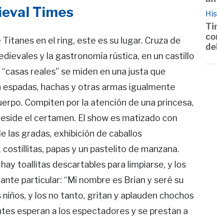
ieval Times
His
Ti
co
Titanes en el ring, este es su lugar. Cruza de
de
dievales y la gastronomía rústica, en un castillo
 “casas reales” se miden en una justa que
n espadas, hachas y otras armas igualmente
erpo. Compiten por la atención de una princesa,
reside el certamen. El show es matizado con
e las gradas, exhibición de caballos
costillitas, papas y un pastelito de manzana.
ay toallitas descartables para limpiarse, y los
nte particular: “Mi nombre es Brian y seré su
 niños, y los no tanto, gritan y aplauden chochos
ientes esperan a los espectadores y se prestan a