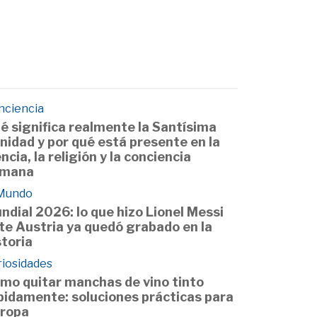
nciencia
é significa realmente la Santísima
inidad y por qué está presente en la
encia, la religión y la conciencia
mana
 Mundo
ndial 2026: lo que hizo Lionel Messi
te Austria ya quedó grabado en la
storia
riosidades
mo quitar manchas de vino tinto
pidamente: soluciones prácticas para
 ropa