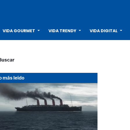
VIDA GOURMET
VIDA TRENDY
VIDA DIGITAL
Buscar
o más leído