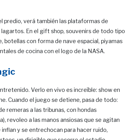
 el predio, verá también las plataformas de
agartos. En el gift shop, souvenirs de todo tipo
e, botellas con forma de nave espacial, piyamas
ntales de cocina con el logo de la NASA.
agic
entretenido. Verlo en vivo es increíble: show en
e. Cuando el juego se detiene, pasa de todo:
de remeras a las tribunas, con hondas
a), revoleo a las manos ansiosas que se agitan
e inflan y se entrechocan para hacer ruido,
teos, un dirigible que recorre el estadio