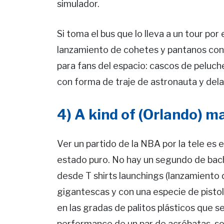
simulador.
Si toma el bus que lo lleva a un tour por
lanzamiento de cohetes y pantanos con l
para fans del espacio: cascos de peluch
con forma de traje de astronauta y dela
4) A kind of (Orlando) m
Ver un partido de la NBA por la tele es 
estado puro. No hay un segundo de bach
desde T shirts launchings (lanzamiento 
gigantescas y con una especie de pistol
en las gradas de palitos plásticos que s
performance de un par de acróbatas, sor