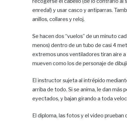
recogerse el cabello (de lo contrario al 
enreda!) y usar casco y antiparras. Tambi
anillos, collares y reloj.
Se hacen dos “vuelos” de un minuto cada 
menos) dentro de un tubo de casi 4 met
extremos unos ventiladores tiran aire a
mueven como los de personaje de dibuji
El instructor sujeta al intrépido mediante
arriba de todo. Si se anima, le dan más 
eyectados, y bajan girando a toda veloci
El diploma, las fotos y el video prueban