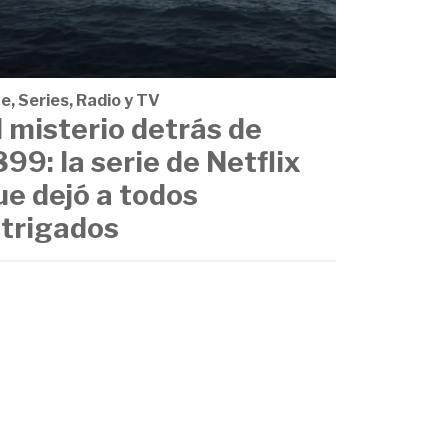
e, Series, Radio y TV
l misterio detrás de
899: la serie de Netflix
ue dejó a todos
ntrigados