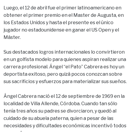
Luego, el 12 de abril fue el primer latinoamericano en
obtener el primer premio en el Master de Augusta, en
los Estados Unidos y hasta el presente es el único
jugador no estadounidense en ganar el US Open y el
Máster.
Sus destacados logros internacionales lo convirtieron
en un golfista modelo para quienes aspiran realizar una
carrera profesional. Ángel “el Pato” Cabrera es hoy un
deportista exitoso, pero quizá pocos conozcan sobre
sus sacrificios y esfuerzos para materializar sus sueños.
Ángel Cabrera nació el 12 de septiembre de 1969 en la
localidad de Villa Allende, Córdoba. Cuando tan sólo
tenía tres años su padres se divorciaron, y quedó al
cuidado de su abuela paterna, quien a pesar de las
necesidades y dificultades económicas incentivó todos