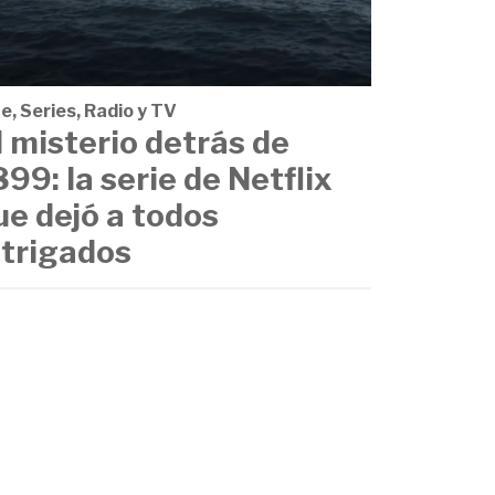
e, Series, Radio y TV
l misterio detrás de
899: la serie de Netflix
ue dejó a todos
ntrigados