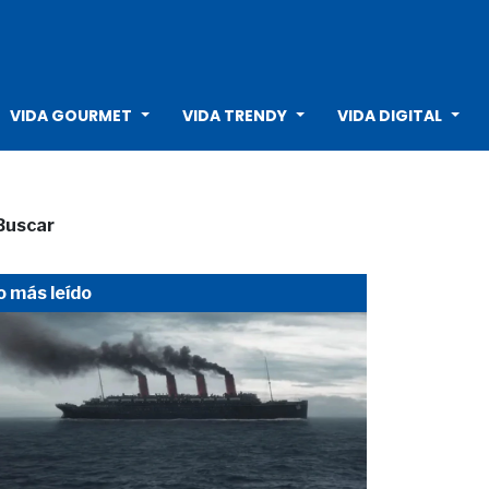
VIDA GOURMET
VIDA TRENDY
VIDA DIGITAL
Buscar
o más leído