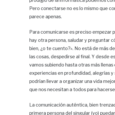
prodigio de la informática podemos cone
Pero conectarse no es lo mismo que comu
parece apenas.
Para comunicarse es preciso empezar p
hay otra persona, saludar y preguntar 
bien, ¿o te cuento?». No está de más de
las cosas, despedirse al final. Y desde
vamos subiendo hasta otras más llenas 
experiencias en profundidad, alegrías y
podrían llevar a organizar una vida mejo
que nos necesitan a todos para hacerse 
La comunicación auténtica, bien trenzad
primera persona del singular (yo) puedan