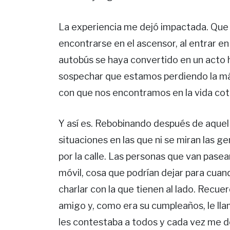
La experiencia me dejó impactada. Que e
encontrarse en el ascensor, al entrar en
autobús se haya convertido en un acto 
sospechar que estamos perdiendo la má
con que nos encontramos en la vida cot
Y así es. Rebobinando después de aquel
situaciones en las que ni se miran las ge
por la calle. Las personas que van pase
móvil, cosa que podrían dejar para cuan
charlar con la que tienen al lado. Recu
amigo y, como era su cumpleaños, le lla
les contestaba a todos y cada vez me d