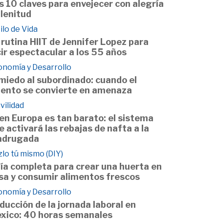
s 10 claves para envejecer con alegría
plenitud
ilo de Vida
 rutina HIIT de Jennifer Lopez para
cir espectacular a los 55 años
onomía y Desarrollo
 miedo al subordinado: cuando el
lento se convierte en amenaza
vilidad
 en Europa es tan barato: el sistema
e activará las rebajas de nafta a la
drugada
lo tú mismo (DIY)
ía completa para crear una huerta en
sa y consumir alimentos frescos
onomía y Desarrollo
ducción de la jornada laboral en
xico: 40 horas semanales