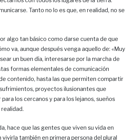
ctarnos con todos los lugares de la tierra.
nicarse. Tanto no lo es que, en realidad, no se
or algo tan básico como darse cuenta de que
cómo va, aunque después venga aquello de: «Muy
sear un buen día, interesarse por la marcha de
 estas formas elementales de comunicación
de contenido, hasta las que permiten compartir
 sufrimientos, proyectos ilusionantes que
r para los cercanos y para los lejanos, sueños
realidad.
a, hace que las gentes que viven su vida en
 vivirla también en primera persona del plural