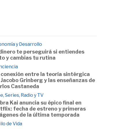
onomía y Desarrollo
 dinero te perseguirá si entiendes
to y cambias tu rutina
nciencia
 conexión entre la teoría sintérgica
 Jacobo Grinberg y las enseñanzas de
rlos Castaneda
e, Series, Radio y TV
bra Kai anuncia su épico final en
tflix: fecha de estreno y primeras
ágenes de la última temporada
ilo de Vida