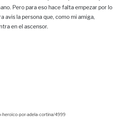
no. Pero para eso hace falta empezar por lo
ra avis la persona que, como mi amiga,
tra en el ascensor.
o-heroico-por-adela-cortina/4999