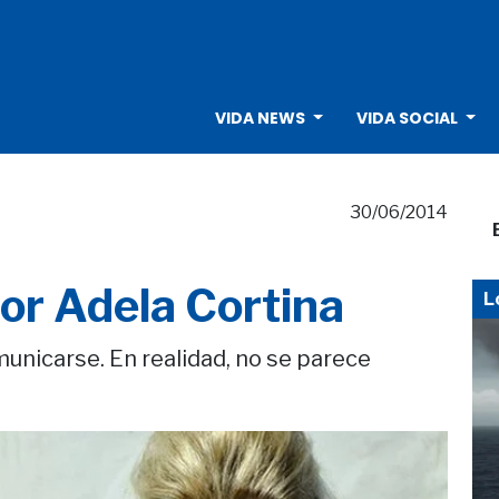
VIDA NEWS
VIDA SOCIAL
30/06/2014
por Adela Cortina
L
nicarse. En realidad, no se parece