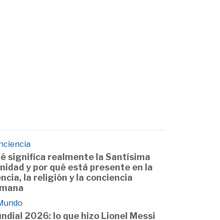
nciencia
é significa realmente la Santísima
inidad y por qué está presente en la
encia, la religión y la conciencia
mana
 Mundo
ndial 2026: lo que hizo Lionel Messi