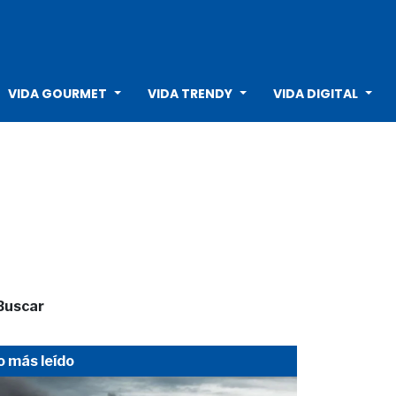
VIDA GOURMET
VIDA TRENDY
VIDA DIGITAL
Buscar
o más leído