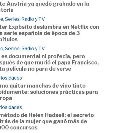
te Austria ya quedó grabado en la
storia
e, Series, Radio y TV
ter Expósito deslumbra en Netflix con
a serie española de época de 3
pítulos
e, Series, Radio y TV
 es documental ni profecía, pero
spués de que murió el papa Francisco,
ta película no para de verse
riosidades
mo quitar manchas de vino tinto
pidamente: soluciones prácticas para
 ropa
riosidades
 método de Helen Hadsell: el secreto
trás de la mujer que ganó más de
000 concursos