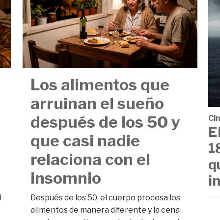
Los alimentos que
arruinan el sueño
después de los 50 y
Cin
E
que casi nadie
1
relaciona con el
q
insomnio
i
l
Después de los 50, el cuerpo procesa los
alimentos de manera diferente y la cena