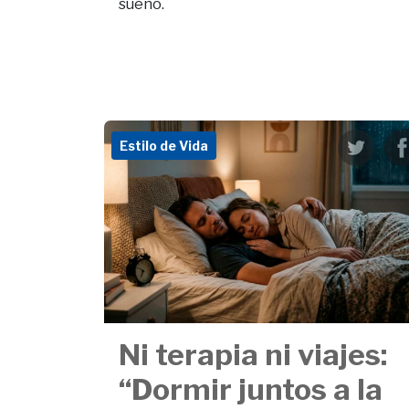
sueño.
Estilo de Vida
Ni terapia ni viajes:
“Dormir juntos a la