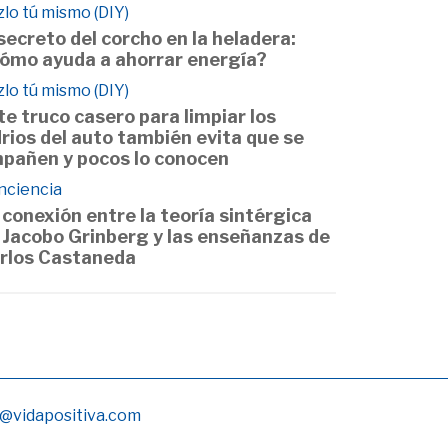
lo tú mismo (DIY)
 secreto del corcho en la heladera:
ómo ayuda a ahorrar energía?
lo tú mismo (DIY)
te truco casero para limpiar los
drios del auto también evita que se
pañen y pocos lo conocen
nciencia
 conexión entre la teoría sintérgica
 Jacobo Grinberg y las enseñanzas de
rlos Castaneda
@vidapositiva.com