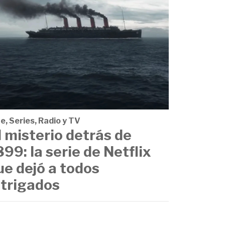
e, Series, Radio y TV
l misterio detrás de
899: la serie de Netflix
ue dejó a todos
ntrigados