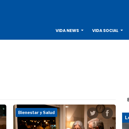
VIDA NEWS
VIDA SOCIAL
Bienestar y Salud
L