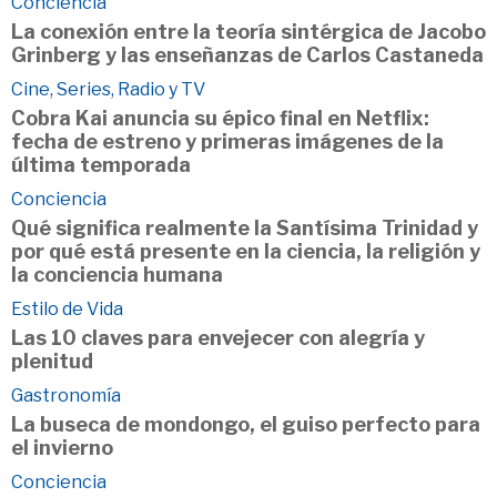
Conciencia
La conexión entre la teoría sintérgica de Jacobo
Grinberg y las enseñanzas de Carlos Castaneda
Cine, Series, Radio y TV
Cobra Kai anuncia su épico final en Netflix:
fecha de estreno y primeras imágenes de la
última temporada
Conciencia
Qué significa realmente la Santísima Trinidad y
por qué está presente en la ciencia, la religión y
la conciencia humana
Estilo de Vida
Las 10 claves para envejecer con alegría y
plenitud
Gastronomía
La buseca de mondongo, el guiso perfecto para
el invierno
Conciencia