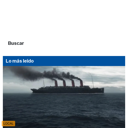
Buscar
Lo más leído
LOCAL