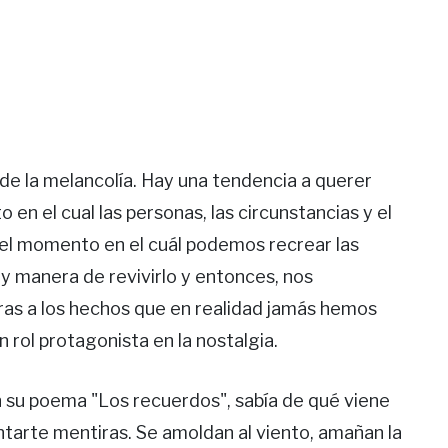
de la melancolía. Hay una tendencia a querer
n el cual las personas, las circunstancias y el
s el momento en el cuál podemos recrear las
ay manera de revivirlo y entonces, nos
ras a los hechos que en realidad jamás hemos
rol protagonista en la nostalgia.
n su poema "Los recuerdos", sabía de qué viene
ntarte mentiras. Se amoldan al viento, amañan la