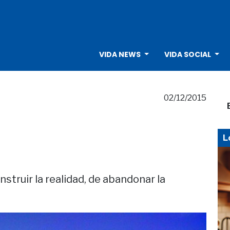
VIDA NEWS
VIDA SOCIAL
02/12/2015
L
struir la realidad, de abandonar la