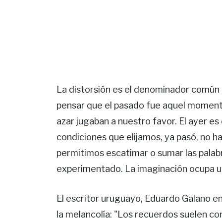
La distorsión es el denominador común 
pensar que el pasado fue aquel momento e
azar jugaban a nuestro favor. El ayer e
condiciones que elijamos, ya pasó, no h
permitimos escatimar o sumar las palab
experimentado. La imaginación ocupa un 
El escritor uruguayo, Eduardo Galano e
la melancolía: "Los recuerdos suelen co