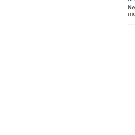
Ne
mu