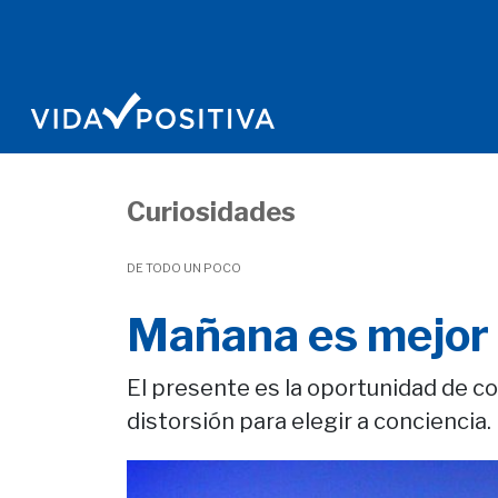
Curiosidades
DE TODO UN POCO
Mañana es mejor
El presente es la oportunidad de con
distorsión para elegir a conciencia.