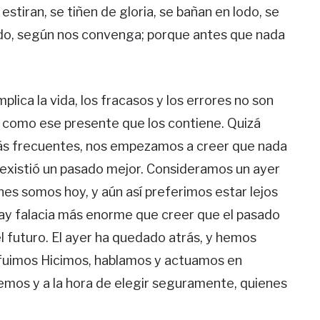
 estiran, se tiñen de gloria, se bañan en lodo, se
do, según nos convenga; porque antes que nada
mplica la vida, los fracasos y los errores no son
 como ese presente que los contiene. Quizá
ás frecuentes, nos empezamos a creer que nada
z existió un pasado mejor. Consideramos un ayer
es somos hoy, y aún así preferimos estar lejos
hay falacia más enorme que creer que el pasado
el futuro. El ayer ha quedado atrás, y hemos
fuimos Hicimos, hablamos y actuamos en
emos y a la hora de elegir seguramente, quienes