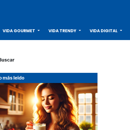
VIDA GOURMET
VIDA TRENDY
VIDA DIGITAL
Buscar
o más leído