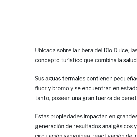
Ubicada sobre la ribera del Río Dulce, 
concepto turístico que combina la salud, 
Sus aguas termales contienen pequeñas 
fluor y bromo y se encuentran en estado 
tanto, poseen una gran fuerza de penetr
Estas propiedades impactan en grandes b
generación de resultados analgésicos y
circulación sanguínea, reactivación del 