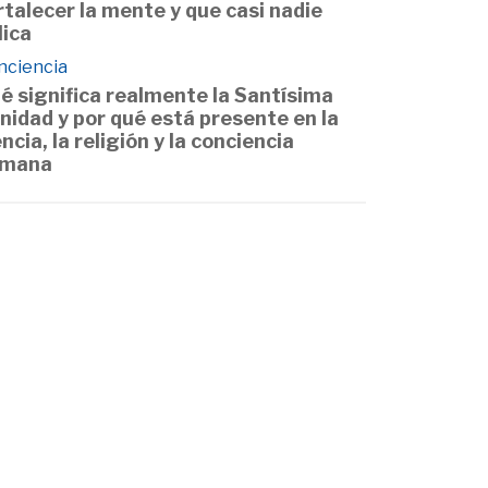
rtalecer la mente y que casi nadie
lica
nciencia
é significa realmente la Santísima
inidad y por qué está presente en la
encia, la religión y la conciencia
mana