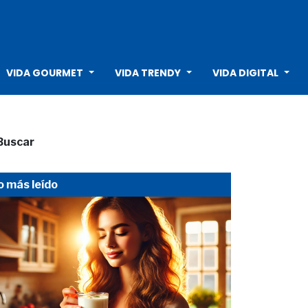
VIDA GOURMET
VIDA TRENDY
VIDA DIGITAL
Buscar
o más leído