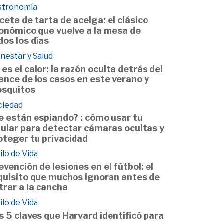
stronomía
ceta de tarta de acelga: el clásico
onómico que vuelve a la mesa de
dos los días
nestar y Salud
 es el calor: la razón oculta detrás del
ance de los casos en este verano y
squitos
ciedad
e están espiando? : cómo usar tu
lular para detectar cámaras ocultas y
oteger tu privacidad
ilo de Vida
evención de lesiones en el fútbol: el
quisito que muchos ignoran antes de
trar a la cancha
ilo de Vida
s 5 claves que Harvard identificó para