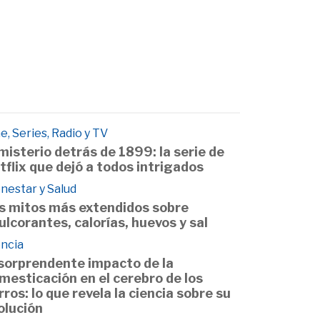
e, Series, Radio y TV
 misterio detrás de 1899: la serie de
tflix que dejó a todos intrigados
nestar y Salud
s mitos más extendidos sobre
ulcorantes, calorías, huevos y sal
encia
 sorprendente impacto de la
mesticación en el cerebro de los
rros: lo que revela la ciencia sobre su
olución