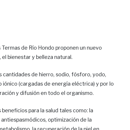
las Termas de Río Hondo proponen un nuevo
el bienestar y belleza natural.
cantidades de hierro, sodio, fósforo, yodo,
iónico (cargadas de energía eléctrica) y por lo
ación y difusión en todo el organismo.
eneficios para la salud tales como: la
 antiespasmódicos, optimización de la
metabolismo, la recuperación de la piel en