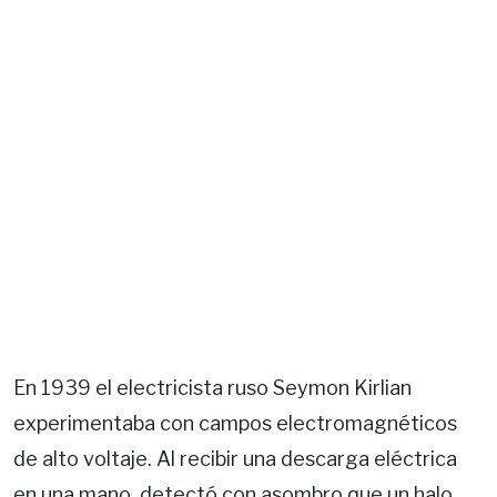
En 1939 el electricista ruso Seymon Kirlian
experimentaba con campos electromagnéticos
de alto voltaje. Al recibir una descarga eléctrica
en una mano, detectó con asombro que un halo