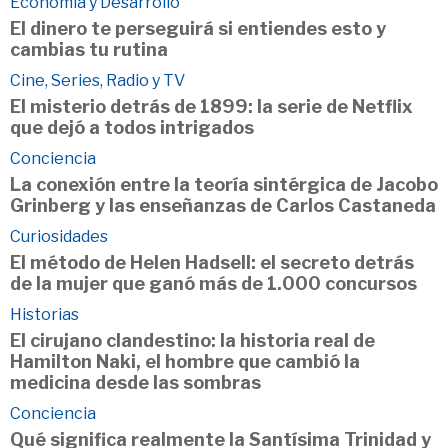
Economía y Desarrollo
El dinero te perseguirá si entiendes esto y
cambias tu rutina
Cine, Series, Radio y TV
El misterio detrás de 1899: la serie de Netflix
que dejó a todos intrigados
Conciencia
La conexión entre la teoría sintérgica de Jacobo
Grinberg y las enseñanzas de Carlos Castaneda
Curiosidades
El método de Helen Hadsell: el secreto detrás
de la mujer que ganó más de 1.000 concursos
Historias
El cirujano clandestino: la historia real de
Hamilton Naki, el hombre que cambió la
medicina desde las sombras
Conciencia
Qué significa realmente la Santísima Trinidad y