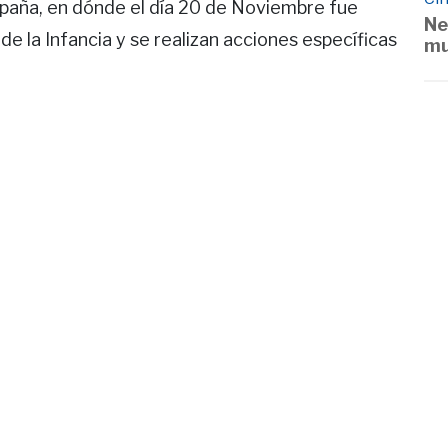
España, en dónde el día 20 de Noviembre fue
Ne
de la Infancia y se realizan acciones específicas
mu