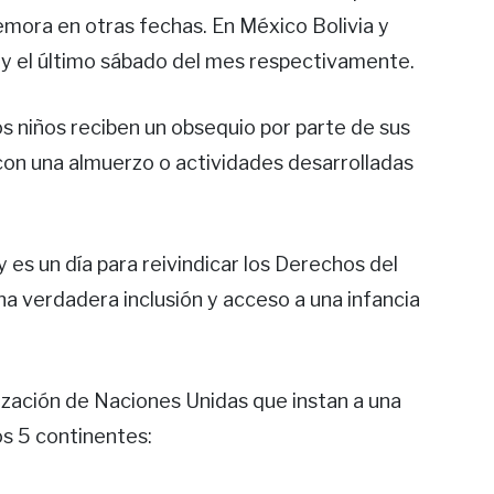
mora en otras fechas. En México Bolivia y
12 y el último sábado del mes respectivamente.
os niños reciben un obsequio por parte de sus
 con una almuerzo o actividades desarrolladas
 es un día para reivindicar los Derechos del
na verdadera inclusión y acceso a una infancia
nización de Naciones Unidas que instan a una
os 5 continentes: