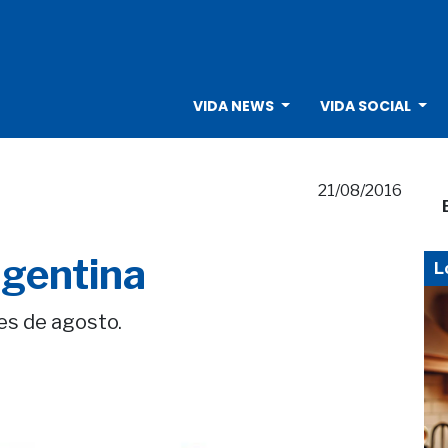
VIDA NEWS
VIDA SOCIAL
21/08/2016
rgentina
L
es de agosto.