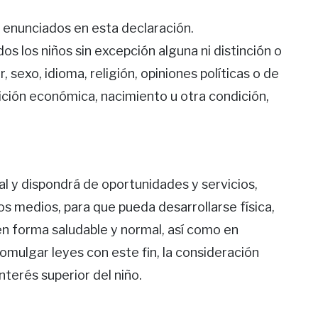
s enunciados en esta declaración.
s los niños sin excepción alguna ni distinción o
, sexo, idioma, religión, opiniones políticas o de
osición económica, nacimiento u otra condición,
al y dispondrá de oportunidades y servicios,
ros medios, para que pueda desarrollarse física,
 en forma saludable y normal, así como en
romulgar leyes con este fin, la consideración
terés superior del niño.