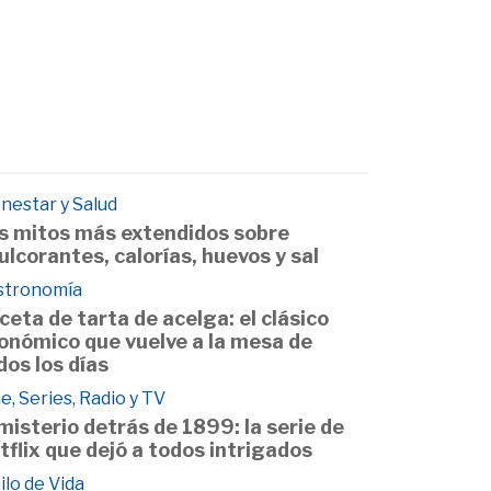
nestar y Salud
s mitos más extendidos sobre
ulcorantes, calorías, huevos y sal
stronomía
ceta de tarta de acelga: el clásico
onómico que vuelve a la mesa de
dos los días
e, Series, Radio y TV
 misterio detrás de 1899: la serie de
tflix que dejó a todos intrigados
ilo de Vida