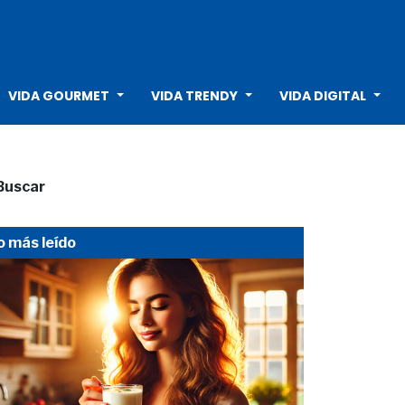
VIDA GOURMET
VIDA TRENDY
VIDA DIGITAL
Buscar
o más leído