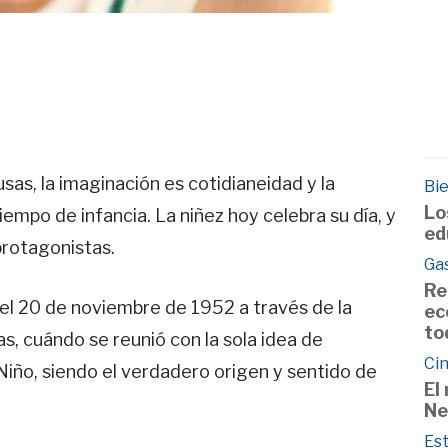
sas, la imaginación es cotidianeidad y la
Bie
Lo
iempo de infancia. La niñez hoy celebra su día, y
ed
protagonistas.
Ga
Re
e el 20 de noviembre de 1952 a través de la
ec
to
, cuándo se reunió con la sola idea de
Cin
Niño, siendo el verdadero origen y sentido de
El
Ne
Est