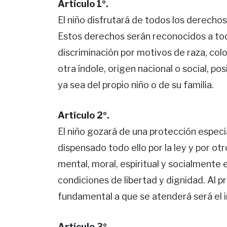
Artículo 1º.
El niño disfrutará de todos los derecho
Estos derechos serán reconocidos a todo
discriminación por motivos de raza, color
otra índole, origen nacional o social, p
ya sea del propio niño o de su familia.
Artículo 2º.
El niño gozará de una protección especi
dispensado todo ello por la ley y por ot
mental, moral, espiritual y socialmente
condiciones de libertad y dignidad. Al p
fundamental a que se atenderá será el in
Artículo 3º.