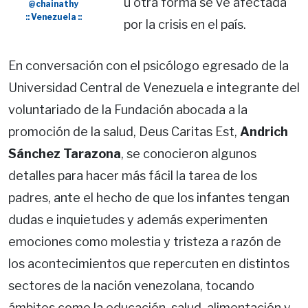
u otra forma se ve afectada
@chainathy
:: Venezuela ::
por la crisis en el país.
En conversación con el psicólogo egresado de la
Universidad Central de Venezuela e integrante del
voluntariado de la Fundación abocada a la
promoción de la salud, Deus Caritas Est,
Andrich
Sánchez Tarazona
, se conocieron algunos
detalles para hacer más fácil la tarea de los
padres, ante el hecho de que los infantes tengan
dudas e inquietudes y además experimenten
emociones como molestia y tristeza a razón de
los acontecimientos que repercuten en distintos
sectores de la nación venezolana, tocando
ámbitos como la educación, salud, alimentación y