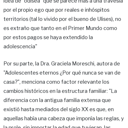
idea de "odisea" que se parece más a una travesía
por el propio ego que por reales e inhóspitos
territorios (tal lo vivido por el bueno de Ulises), no
es extraño que tanto en el Primer Mundo como
por estos pagos se haya extendido la
adolescencia"
Por su parte, la Dra. Graciela Moreschi, autora de
"Adolescentes eternos ¿Por qué nunca se van de
casa?", menciona como factor relevante los
cambios históricos en la estructura familiar: "La
diferencia con la antigua familia extensa que
existió hasta mediados del siglo XX es que, en
aquellas había una cabeza que imponía las reglas, y
la prole, sin importar la edad que tuvieran, las