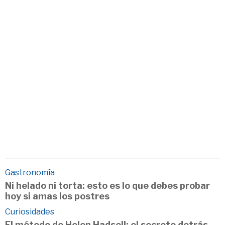
Gastronomía
Ni helado ni torta: esto es lo que debes probar
hoy si amas los postres
Curiosidades
El método de Helen Hadsell: el secreto detrás