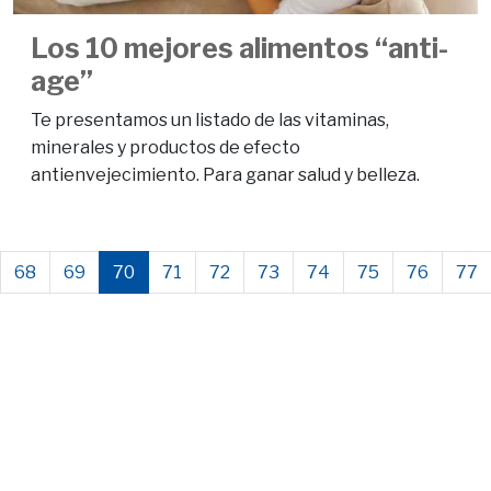
Los 10 mejores alimentos “anti-
age”
Te presentamos un listado de las vitaminas,
minerales y productos de efecto
antienvejecimiento. Para ganar salud y belleza.
68
69
70
71
72
73
74
75
76
77