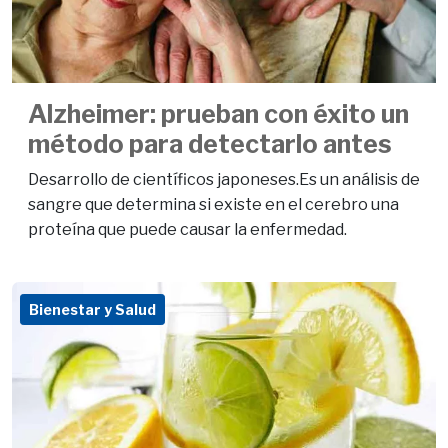
Alzheimer: prueban con éxito un
método para detectarlo antes
Desarrollo de científicos japoneses.Es un análisis de
sangre que determina si existe en el cerebro una
proteína que puede causar la enfermedad.
Bienestar y Salud