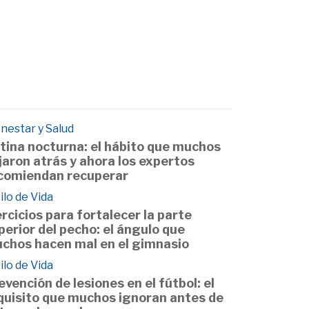
nestar y Salud
tina nocturna: el hábito que muchos
jaron atrás y ahora los expertos
comiendan recuperar
ilo de Vida
ercicios para fortalecer la parte
perior del pecho: el ángulo que
chos hacen mal en el gimnasio
ilo de Vida
evención de lesiones en el fútbol: el
quisito que muchos ignoran antes de