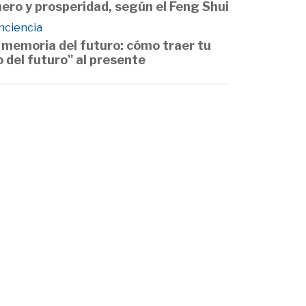
nero y prosperidad, según el Feng Shui
nciencia
 memoria del futuro: cómo traer tu
o del futuro" al presente