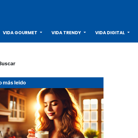
VIDA GOURMET
VIDA TRENDY
VIDA DIGITAL
Buscar
o más leído