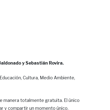
Baldonado y Sebastián Rovira.
 Educación, Cultura, Medio Ambiente,
de manera totalmente gratuita. El único
har y compartir un momento único.