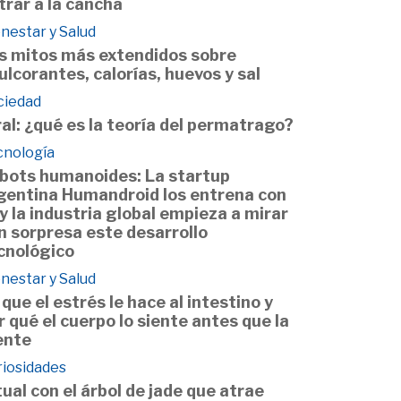
trar a la cancha
nestar y Salud
s mitos más extendidos sobre
ulcorantes, calorías, huevos y sal
ciedad
ral: ¿qué es la teoría del permatrago?
cnología
bots humanoides: La startup
gentina Humandroid los entrena con
 y la industria global empieza a mirar
n sorpresa este desarrollo
cnológico
nestar y Salud
 que el estrés le hace al intestino y
r qué el cuerpo lo siente antes que la
nte
riosidades
tual con el árbol de jade que atrae