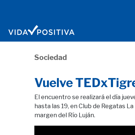
Sociedad
Vuelve TEDxTigr
El encuentro se realizará el día jue
hasta las 19, en Club de Regatas La
margen del Río Luján.