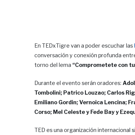
En TEDxTigre van a poder escuchar las
conversación y conexión profunda entre 
torno del lema
“Comprometete con tu 
Durante el evento serán oradores:
Adol
Tombolini; Patrico Louzao; Carlos Ri
Emiliano Gordin; Vernoica Lencina; Fra
Corso; Mel Celeste y Fede Bay y Ezequ
TED es una organización internacional si