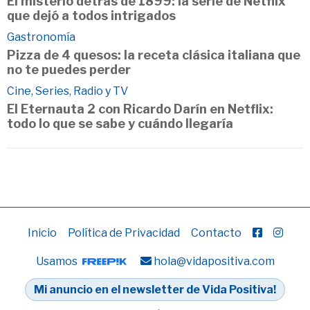
El misterio detrás de 1899: la serie de Netflix
que dejó a todos intrigados
Gastronomía
Pizza de 4 quesos: la receta clásica italiana que
no te puedes perder
Cine, Series, Radio y TV
El Eternauta 2 con Ricardo Darín en Netflix:
todo lo que se sabe y cuándo llegaría
Inicio
Política de Privacidad
Contacto
Usamos
hola@vidapositiva.com
Mi anuncio en el newsletter de Vida Positiva!