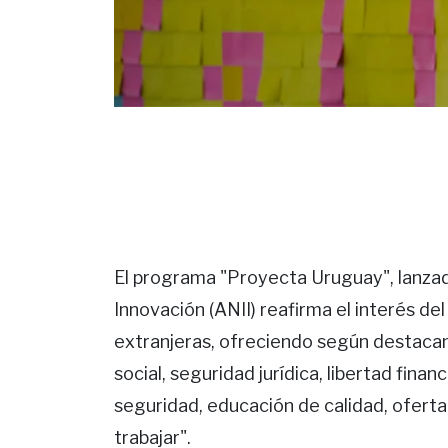
El programa "Proyecta Uruguay", lanzad
Innovación (ANII) reafirma el interés del
extranjeras, ofreciendo según destacan 
social, seguridad jurídica, libertad finan
seguridad, educación de calidad, oferta 
trabajar".