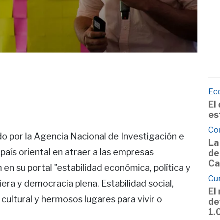
Ec
El
es
Co
o por la Agencia Nacional de Investigación e
La
 país oriental en atraer a las empresas
de
Ca
en su portal "estabilidad económica, política y
Cu
ciera y democracia plena. Estabilidad social,
El
cultural y hermosos lugares para vivir o
de
1.