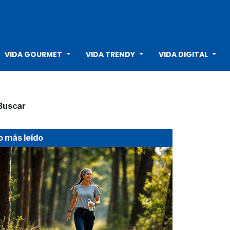
VIDA GOURMET
VIDA TRENDY
VIDA DIGITAL
Buscar
o más leído