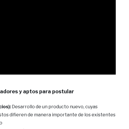
dores y aptos para postular
ios):
Desarrollo de un producto nuevo, cuyas
istos difieren de manera importante de los existentes
do