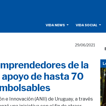
VIDA NEWS
VIDA SOCIAL
29/06/2021
emprendedores de la
L
o apoyo de hasta 70
embolsables
n e Innovación (ANII) de Uruguay, a través