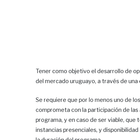
Tener como objetivo el desarrollo de op
del mercado uruguayo, a través de una 
Se requiere que por lo menos uno de lo
comprometa con la participación de las 
programa, y en caso de ser viable, que te
instancias presenciales, y disponibilid
la duración del programa.