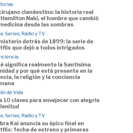
torias
 cirujano clandestino: la historia real
 Hamilton Naki, el hombre que cambió
 medicina desde las sombras
e, Series, Radio y TV
 misterio detrás de 1899: la serie de
tflix que dejó a todos intrigados
nciencia
é significa realmente la Santísima
inidad y por qué está presente en la
encia, la religión y la conciencia
mana
ilo de Vida
s 10 claves para envejecer con alegría
plenitud
e, Series, Radio y TV
bra Kai anuncia su épico final en
tflix: fecha de estreno y primeras