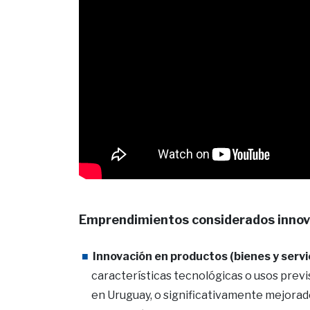
Emprendimientos considerados innova
Innovación en productos (bienes y servic
características tecnológicas o usos prev
en Uruguay, o significativamente mejora