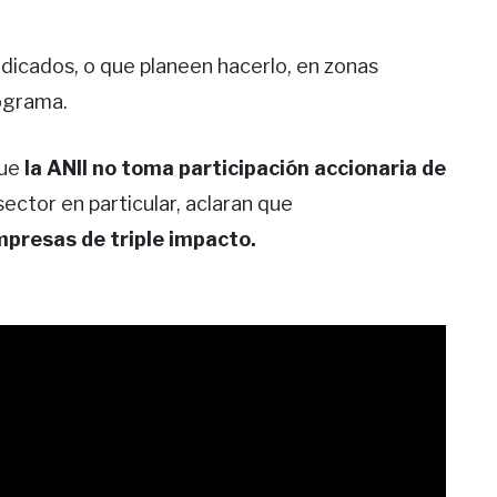
icados, o que planeen hacerlo, en zonas
rograma.
que
la ANII no toma participación accionaria de
sector en particular, aclaran que
presas de triple impacto.