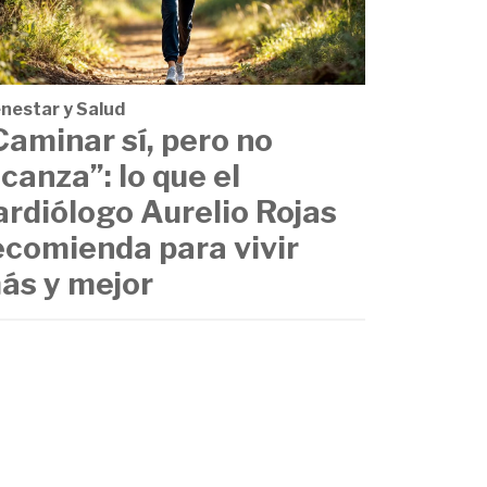
enestar y Salud
Caminar sí, pero no
lcanza”: lo que el
ardiólogo Aurelio Rojas
ecomienda para vivir
ás y mejor