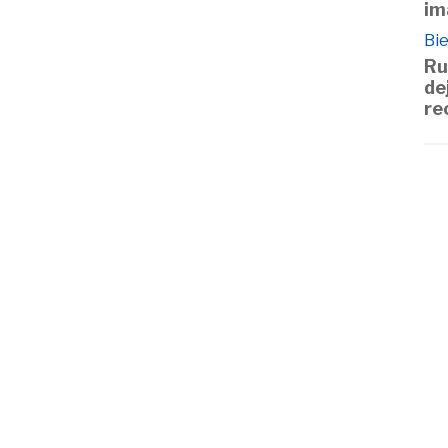
im
Bie
Ru
de
re