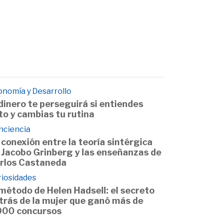
onomía y Desarrollo
 dinero te perseguirá si entiendes
to y cambias tu rutina
nciencia
 conexión entre la teoría sintérgica
 Jacobo Grinberg y las enseñanzas de
rlos Castaneda
riosidades
 método de Helen Hadsell: el secreto
trás de la mujer que ganó más de
000 concursos