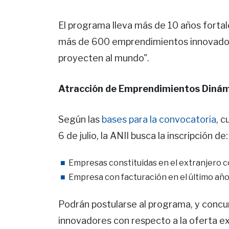
El programa lleva más de 10 años forta
más de 600 emprendimientos innovador
proyecten al mundo".
Atracción de Emprendimientos Dinám
Según las
bases para la convocatoria
, c
6 de julio, la ANII busca la inscripción de:
Empresas constituidas en el extranjero c
Empresa con facturación en el último año
Podrán postularse al programa, y concu
innovadores con respecto a la oferta e