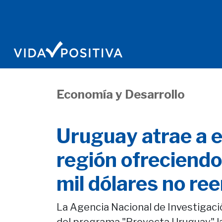
Economía y Desarrollo
Uruguay atrae a 
región ofreciend
mil dólares no re
La Agencia Nacional de Investigació