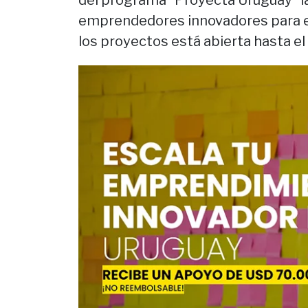
del programa "Proyecta Uruguay" lan
emprendedores innovadores para est
los proyectos está abierta hasta el 6