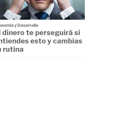
onomía y Desarrollo
l dinero te perseguirá si
ntiendes esto y cambias
u rutina