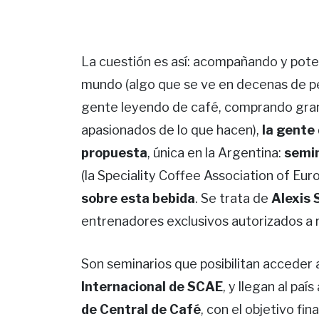
La cuestión es así: acompañando y poten
mundo (algo que se ve en decenas de p
gente leyendo de café, comprando grano
apasionados de lo que hacen),
la gente
propuesta
, única en la Argentina:
semin
(la Speciality Coffee Association of Eu
sobre esta bebida
. Se trata de
Alexis
entrenadores exclusivos autorizados a r
Son seminarios que posibilitan acceder
Internacional de SCAE
, y llegan al paí
de Central de Café
, con el objetivo fi