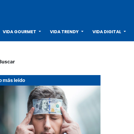
VIDA GOURMET
VIDA TRENDY
VIDA DIGITAL
Buscar
o más leído