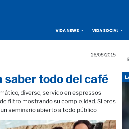
VIDA NEWS
VIDA SOCIAL
26/08/2015
 saber todo del café
L
mático, diverso, servido en espressos
de filtro mostrando su complejidad. Si eres
 un seminario abierto a todo público.