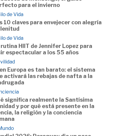
rfecto para el invierno
ilo de Vida
s 10 claves para envejecer con alegría
plenitud
ilo de Vida
 rutina HIIT de Jennifer Lopez para
cir espectacular a los 55 años
vilidad
 en Europa es tan barato: el sistema
e activará las rebajas de nafta a la
drugada
nciencia
é significa realmente la Santísima
inidad y por qué está presente en la
encia, la religión y la conciencia
mana
 Mundo