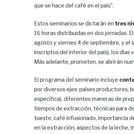
que se hace del café en el país".
Estos seminarios se dictarán en
tres ni
16 horas distribuidas en dos jornadas. El
agosto y viernes 4 de septiembre, y el 
inscriptos del interior del país), los dí
Más adelante, prometen, se abrirán nue
El programa del seminario incluye
conte
por diversos ejes: países productores, 
específica), diferentes maneras de prep
tiempos de extracción, técnicas para de
tueste, café infusionado, importancia d
en la extracción, aspectos de la leche, in