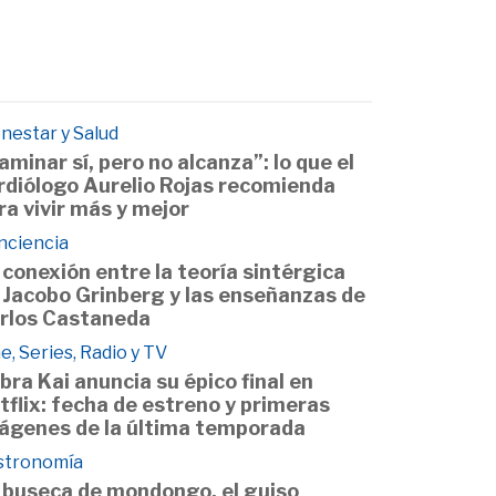
nestar y Salud
aminar sí, pero no alcanza”: lo que el
rdiólogo Aurelio Rojas recomienda
ra vivir más y mejor
nciencia
 conexión entre la teoría sintérgica
 Jacobo Grinberg y las enseñanzas de
rlos Castaneda
e, Series, Radio y TV
bra Kai anuncia su épico final en
tflix: fecha de estreno y primeras
ágenes de la última temporada
stronomía
 buseca de mondongo, el guiso