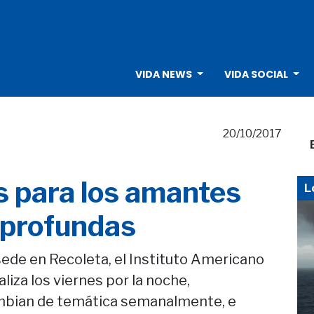
VIDA NEWS
VIDA SOCIAL
20/10/2017
s para los amantes
L
s profundas
sede en Recoleta, el Instituto Americano
aliza los viernes por la noche,
ambian de temática semanalmente, e