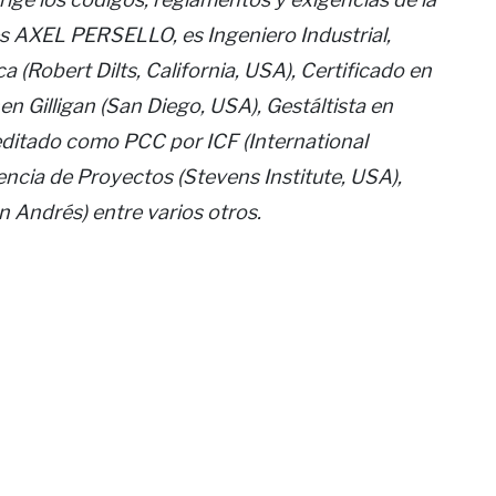
I es AXEL PERSELLO, es Ingeniero Industrial,
 (Robert Dilts, California, USA), Certificado en
n Gilligan (San Diego, USA), Gestáltista en
ditado como PCC por ICF (International
ncia de Proyectos (Stevens Institute, USA),
 Andrés) entre varios otros.