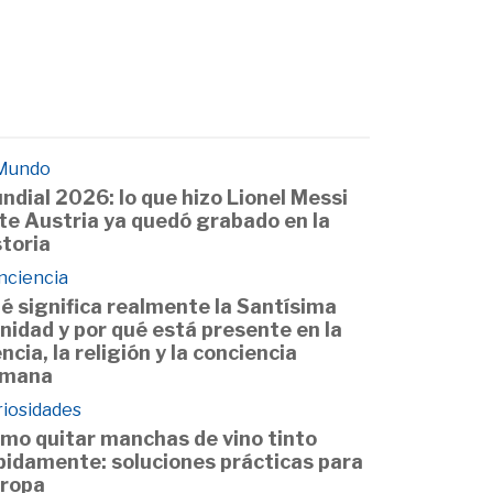
 Mundo
ndial 2026: lo que hizo Lionel Messi
te Austria ya quedó grabado en la
storia
nciencia
é significa realmente la Santísima
inidad y por qué está presente en la
encia, la religión y la conciencia
mana
riosidades
mo quitar manchas de vino tinto
pidamente: soluciones prácticas para
 ropa