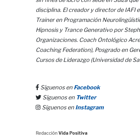
disciplina. El creador y director de IAF
Trainer en Programación Neurolingüística
Hipnosis y Trance Generativo por Stephe
Organizaciones. Coach Ontológico Acre
Coaching Federation), Posgrado en Gere
Cursos de Liderazgo (Universidad de San
Síguenos en
Facebook
Síguenos en
Twitter
Síguenos en
Instagram
Redacción
Vida Positiva