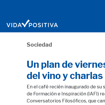
Sociedad
Un plan de vierne
del vino y charla
En el café recién inaugurado de su 
de Formación e Inspiración (IAFI) re
Conversatorios Filosóficos, que c