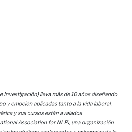
e Investigación) lleva más de 10 años diseñando
o y emoción aplicadas tanto a la vida laboral,
érica y sus cursos están avalados
ational Association for NLP), una organización
 rige los códigos, reglamentos y exigencias de la