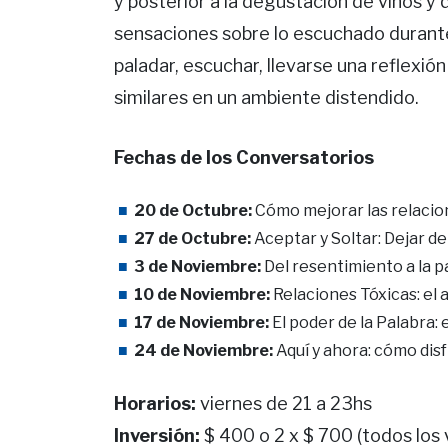
y posterior a la degustación de vinos y
sensaciones sobre lo escuchado durante 
paladar, escuchar, llevarse una reflexió
similares en un ambiente distendido.
Fechas de los Conversatorios
20 de Octubre:
Cómo mejorar las relacio
27 de Octubre:
Aceptar y Soltar: Dejar de
3 de Noviembre:
Del resentimiento a la p
10 de Noviembre:
Relaciones Tóxicas: el 
17 de Noviembre:
El poder de la Palabra:
24 de Noviembre:
Aquí y ahora: cómo disf
Horarios:
viernes de 21 a 23hs
Inversión:
$ 400 o 2 x $ 700 (todos los 