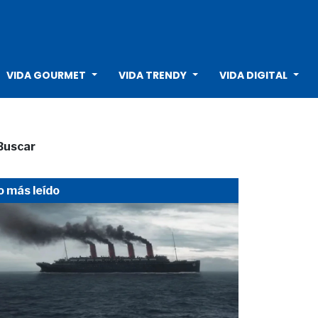
VIDA GOURMET
VIDA TRENDY
VIDA DIGITAL
Buscar
o más leído