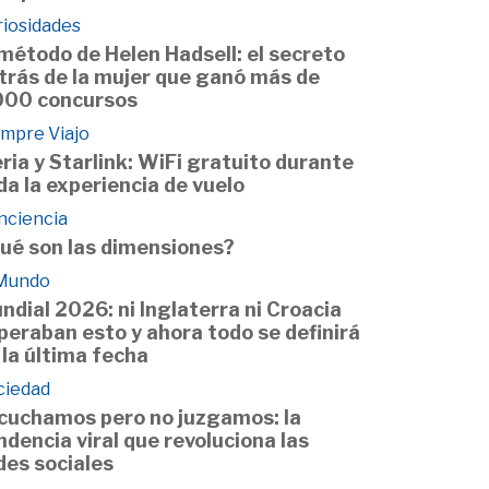
riosidades
 método de Helen Hadsell: el secreto
trás de la mujer que ganó más de
000 concursos
empre Viajo
eria y Starlink: WiFi gratuito durante
da la experiencia de vuelo
nciencia
ué son las dimensiones?
 Mundo
ndial 2026: ni Inglaterra ni Croacia
peraban esto y ahora todo se definirá
 la última fecha
ciedad
cuchamos pero no juzgamos: la
ndencia viral que revoluciona las
des sociales