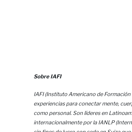
Sobre IAFI
IAFI (Instituto Americano de Formación 
experiencias para conectar mente, cuerp
como personal. Son líderes en Latinoam
internacionalmente por la IANLP (Intern
sin fines de lucro con sede en Suiza que