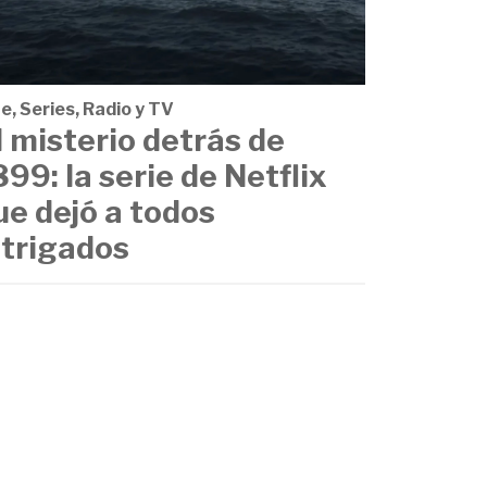
e, Series, Radio y TV
l misterio detrás de
899: la serie de Netflix
ue dejó a todos
ntrigados