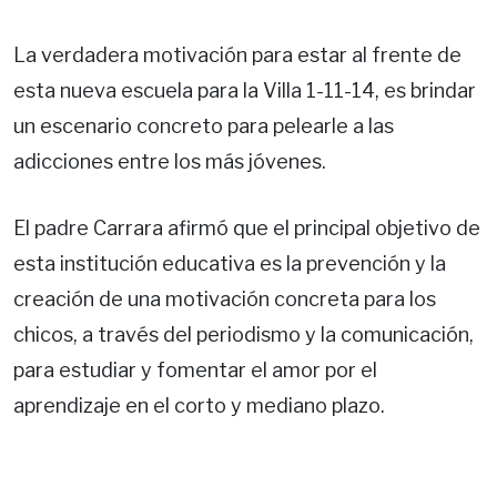
La verdadera motivación para estar al frente de
esta nueva escuela para la Villa 1-11-14, es brindar
un escenario concreto para pelearle a las
adicciones entre los más jóvenes.
El padre Carrara afirmó que el principal objetivo de
esta institución educativa es la prevención y la
creación de una motivación concreta para los
chicos, a través del periodismo y la comunicación,
para estudiar y fomentar el amor por el
aprendizaje en el corto y mediano plazo.