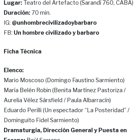
Lugar:
Teatro del Artefacto (Sarandí 760, CABA)
Duración:
70 min.
IG:
@unhombrecivilizadoybarbaro
FB:
Un hombre civilizado y barbaro
Ficha Técnica
Elenco:
Mario Moscoso (Domingo Faustino Sarmiento)
María Belén Robin (Benita Martínez Pastoriza /
Aurelia Vélez Sársfield / Paula Albarracín)
Eduardo Perilli (Un espectador “La Posteridad” /
Dominguito Fidel Sarmiento)
Dramaturgia, Dirección General y Puesta en