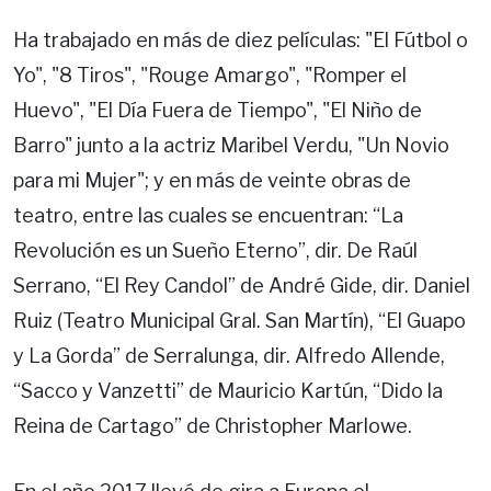
Ha trabajado en más de diez películas: "El Fútbol o
Yo", "8 Tiros", "Rouge Amargo", "Romper el
Huevo", "El Día Fuera de Tiempo", "El Niño de
Barro" junto a la actriz Maribel Verdu, "Un Novio
para mi Mujer"; y en más de veinte obras de
teatro, entre las cuales se encuentran: “La
Revolución es un Sueño Eterno”, dir. De Raúl
Serrano, “El Rey Candol” de André Gide, dir. Daniel
Ruiz (Teatro Municipal Gral. San Martín), “El Guapo
y La Gorda” de Serralunga, dir. Alfredo Allende,
“Sacco y Vanzetti” de Mauricio Kartún, “Dido la
Reina de Cartago” de Christopher Marlowe.