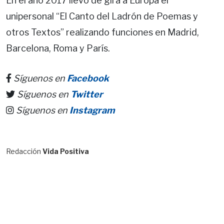
En el año 2017 llevó de gira a Europa el
unipersonal “El Canto del Ladrón de Poemas y
otros Textos” realizando funciones en Madrid,
Barcelona, Roma y París.
Síguenos en
Facebook
Síguenos en
Twitter
Síguenos en
Instagram
Redacción
Vida Positiva