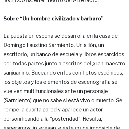
las 21:00 hs. en el Teatro del Artefacto.
Sobre “Un hombre civilizado y bárbaro”
La puesta en escena se desarrolla en la casa de
Domingo Faustino Sarmiento. Un sillón, un
escritorio, un banco de escuela y libros esparcidos
por todas partes junto a escritos del gran maestro
sanjuanino. Buceando en los conflictos escénicos,
los objetos y los elementos de escenografía se
vuelven multifuncionales ante un personaje
(Sarmiento) que no sabe si está vivo o muerto. Se
rompe la cuarta pared y aparece un actor
personificando a la “posteridad”. Resulta,
esperamos, interesante este cruce imposible de