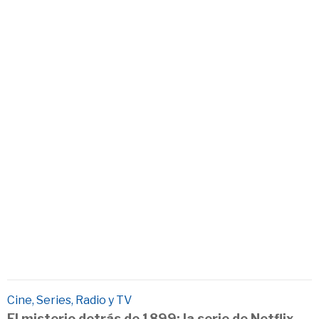
Cine, Series, Radio y TV
El misterio detrás de 1899: la serie de Netflix