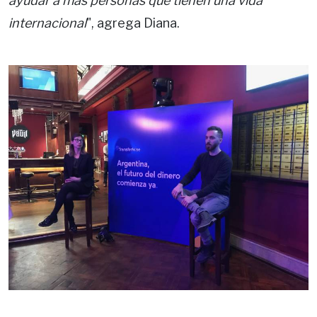
ayudar a más personas que tienen una vida
internacional
", agrega Diana.