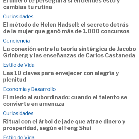
El dinero te perseguirá si entiendes esto y
cambias tu rutina
Curiosidades
El método de Helen Hadsell: el secreto detrás
de la mujer que ganó más de 1.000 concursos
Conciencia
La conexión entre la teoría sintérgica de Jacobo
Grinberg y las enseñanzas de Carlos Castaneda
Estilo de Vida
Las 10 claves para envejecer con alegría y
plenitud
Economía y Desarrollo
El miedo al subordinado: cuando el talento se
convierte en amenaza
Curiosidades
Ritual con el árbol de jade que atrae dinero y
prosperidad, según el Feng Shui
Estilo de Vida