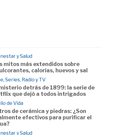
nestar y Salud
s mitos más extendidos sobre
ulcorantes, calorías, huevos y sal
e, Series, Radio y TV
 misterio detrás de 1899: la serie de
tflix que dejó a todos intrigados
ilo de Vida
ltros de cerámica y piedras: ¿Son
almente efectivos para purificar el
ua?
nestar y Salud