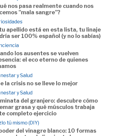
ué nos pasa realmente cuando nos
cemos "mala sangre"?
riosidades
 tu apellido está en esta lista, tu linaje
dría ser 100% español (y no lo sabías)
nciencia
ando los ausentes se vuelven
esencia: el eco eterno de quienes
mamos
nestar y Salud
e la crisis no se lleve lo mejor
nestar y Salud
minata del granjero: descubre cómo
emar grasa y qué músculos trabaja
te completo ejercicio
lo tú mismo (DIY)
 poder del vinagre blanco: 10 formas