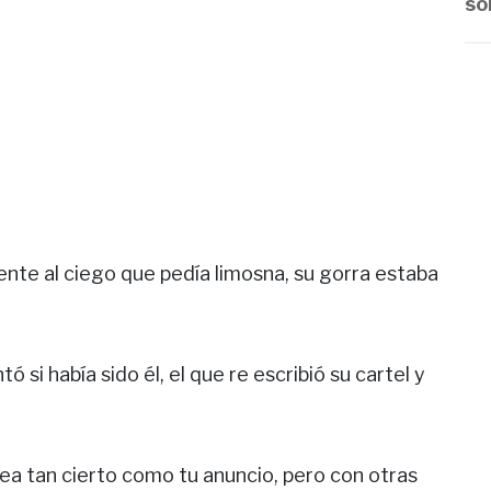
so
frente al ciego que pedía limosna, su gorra estaba
 si había sido él, el que re escribió su cartel y
sea tan cierto como tu anuncio, pero con otras