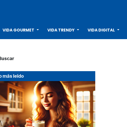
VIDA GOURMET
VIDA TRENDY
VIDA DIGITAL
Buscar
o más leído