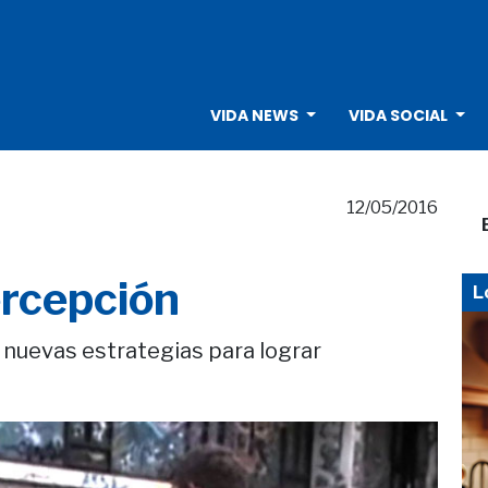
VIDA NEWS
VIDA SOCIAL
12/05/2016
ercepción
L
r nuevas estrategias para lograr