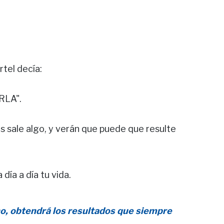
rtel decía:
RLA".
 sale algo, y verán que puede que resulte
ía a día tu vida.
ho, obtendrá los resultados que siempre