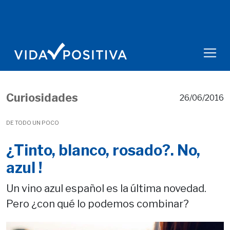
Curiosidades
26/06/2016
DE TODO UN POCO
¿Tinto, blanco, rosado?. No,
azul !
Un vino azul español es la última novedad.
Pero ¿con qué lo podemos combinar?