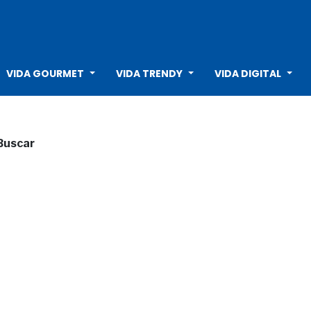
VIDA GOURMET
VIDA TRENDY
VIDA DIGITAL
Buscar