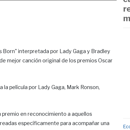
r
m
r is Born" interpretada por Lady Gaga y Bradley
de mejor canción original de los premios Oscar
a la película por Lady Gaga, Mark Ronson,
un premio en reconocimiento a aquellos
creadas específicamente para acompañar una
Ec