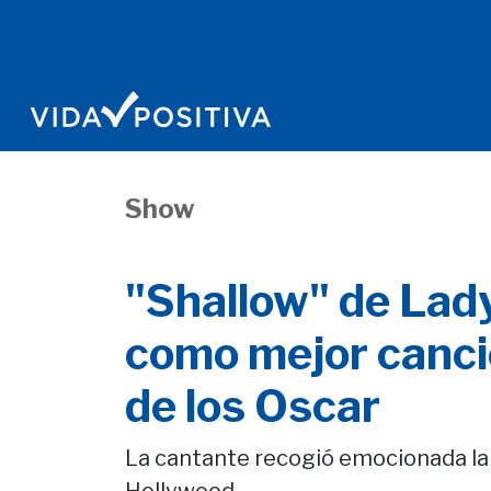
Show
"Shallow" de Lad
como mejor canció
de los Oscar
La cantante recogió emocionada la 