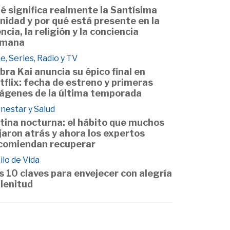
é significa realmente la Santísima
inidad y por qué está presente en la
encia, la religión y la conciencia
mana
e, Series, Radio y TV
bra Kai anuncia su épico final en
tflix: fecha de estreno y primeras
ágenes de la última temporada
nestar y Salud
tina nocturna: el hábito que muchos
jaron atrás y ahora los expertos
comiendan recuperar
ilo de Vida
s 10 claves para envejecer con alegría
plenitud