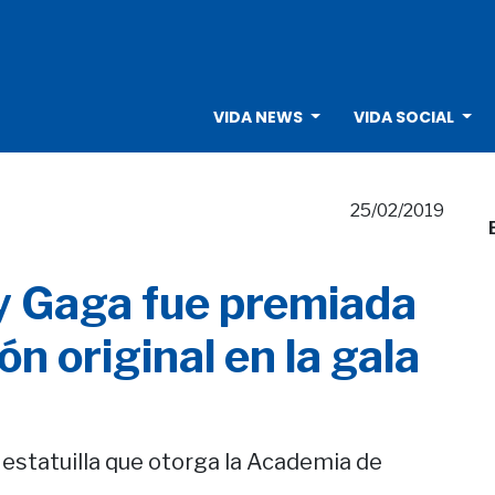
VIDA NEWS
VIDA SOCIAL
25/02/2019
y Gaga fue premiada
n original en la gala
estatuilla que otorga la Academia de