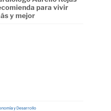
ecomienda para vivir
ás y mejor
onomía y Desarrollo