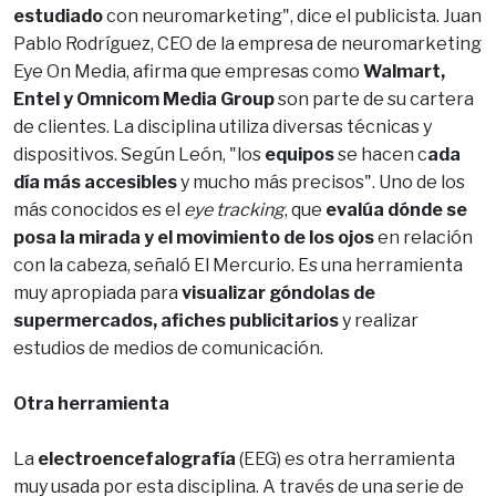
estudiado
con neuromarketing", dice el publicista. Juan
Pablo Rodríguez, CEO de la empresa de neuromarketing
Eye On Media, afirma que empresas como
Walmart,
Entel y Omnicom Media Group
son parte de su cartera
de clientes. La disciplina utiliza diversas técnicas y
dispositivos. Según León, "los
equipos
se hacen c
ada
día más accesibles
y mucho más precisos". Uno de los
más conocidos es el
eye tracking
, que
evalúa dónde se
posa la mirada y el movimiento de los ojos
en relación
con la cabeza, señaló El Mercurio. Es una herramienta
muy apropiada para
visualizar góndolas de
supermercados, afiches publicitarios
y realizar
estudios de medios de comunicación.
Otra herramienta
La
electroencefalografía
(EEG) es otra herramienta
muy usada por esta disciplina. A través de una serie de