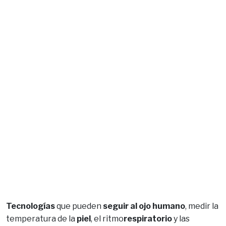
Tecnologías
que pueden
seguir al ojo humano
, medir la
temperatura de la
piel
, el ritmo
respiratorio
y las