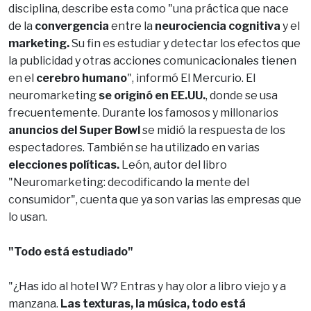
disciplina, describe esta como "una práctica que nace
de la
convergencia
entre la
neurociencia cognitiva
y el
marketing.
Su fin es estudiar y detectar los efectos que
la publicidad y otras acciones comunicacionales tienen
en el
cerebro humano
", informó El Mercurio. El
neuromarketing
se originó en EE.UU.
, donde se usa
frecuentemente. Durante los famosos y millonarios
anuncios del Super Bowl
se midió la respuesta de los
espectadores. También se ha utilizado en varias
elecciones políticas.
León, autor del libro
"Neuromarketing: decodificando la mente del
consumidor", cuenta que ya son varias las empresas que
lo usan.
"Todo está estudiado"
"¿Has ido al hotel W? Entras y hay olor a libro viejo y a
manzana.
Las texturas, la música, todo está