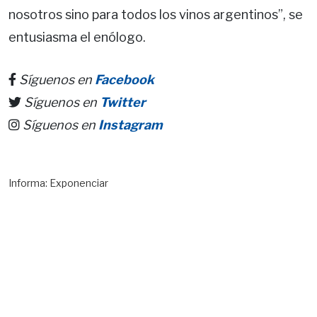
nosotros sino para todos los vinos argentinos”, se
entusiasma el enólogo.
Síguenos en
Facebook
Síguenos en
Twitter
Síguenos en
Instagram
Informa: Exponenciar