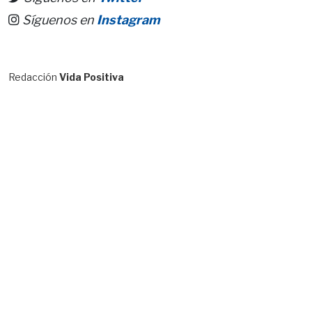
Síguenos en
Instagram
Redacción
Vida Positiva