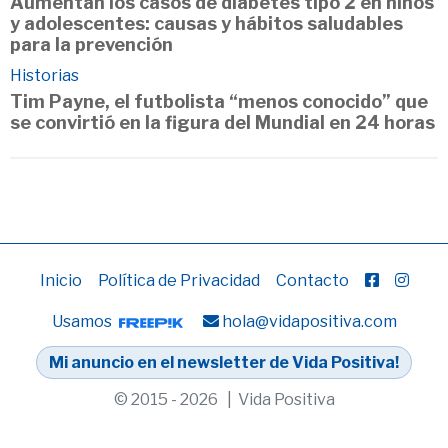
Aumentan los casos de diabetes tipo 2 en niños
y adolescentes: causas y hábitos saludables
para la prevención
Historias
Tim Payne, el futbolista “menos conocido” que
se convirtió en la figura del Mundial en 24 horas
Inicio
Política de Privacidad
Contacto
Usamos
hola@vidapositiva.com
Mi anuncio en el newsletter de Vida Positiva!
© 2015 - 2026 | Vida Positiva