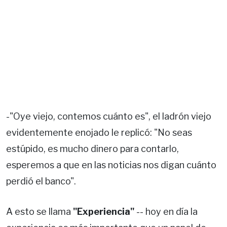
-"Oye viejo, contemos cuánto es", el ladrón viejo
evidentemente enojado le replicó: "No seas
estúpido, es mucho dinero para contarlo,
esperemos a que en las noticias nos digan cuánto
perdió el banco".
A esto se llama
"Experiencia"
-- hoy en día la