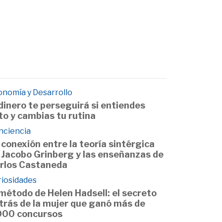
onomía y Desarrollo
 dinero te perseguirá si entiendes
to y cambias tu rutina
nciencia
 conexión entre la teoría sintérgica
 Jacobo Grinberg y las enseñanzas de
rlos Castaneda
riosidades
 método de Helen Hadsell: el secreto
trás de la mujer que ganó más de
000 concursos