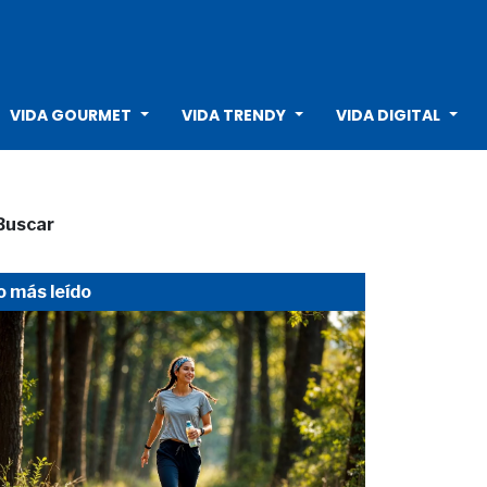
VIDA GOURMET
VIDA TRENDY
VIDA DIGITAL
Buscar
o más leído