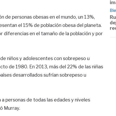
im
Bie
ón de personas obesas en el mundo, un 13%,
Ru
de
presentan el 15% de población obesa del planeta.
re
r diferencias en el tamaño de la población y por
 de niños y adolescentes con sobrepeso u
cto de 1980. En 2013, más del 22% de las niñas
países desarrollados sufrían sobrepeso u
 a personas de todas las edades y niveles
ó Murray.