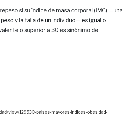
repeso si su índice de masa corporal (IMC) —una
peso y la talla de un individuo— es igual o
valente o superior a 30 es sinónimo de
iedad/view/129530-paises-mayores-indices-obesidad-