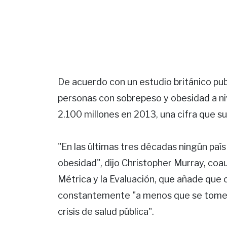
De acuerdo con un estudio británico publ
personas con sobrepeso y obesidad a n
2.100 millones en 2013, una cifra que s
"En las últimas tres décadas ningún país
obesidad", dijo Christopher Murray, coaut
Métrica y la Evaluación, que añade que
constantemente "a menos que se tomen
crisis de salud pública".