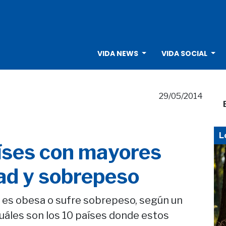
VIDA NEWS
VIDA SOCIAL
29/05/2014
L
aíses con mayores
dad y sobrepeso
l es obesa o sufre sobrepeso, según un
uáles son los 10 países donde estos