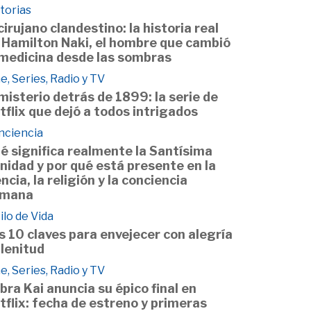
torias
 cirujano clandestino: la historia real
 Hamilton Naki, el hombre que cambió
 medicina desde las sombras
e, Series, Radio y TV
 misterio detrás de 1899: la serie de
tflix que dejó a todos intrigados
nciencia
é significa realmente la Santísima
inidad y por qué está presente en la
encia, la religión y la conciencia
mana
ilo de Vida
s 10 claves para envejecer con alegría
plenitud
e, Series, Radio y TV
bra Kai anuncia su épico final en
tflix: fecha de estreno y primeras