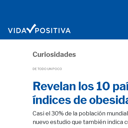
Curiosidades
DE TODO UN POCO
Revelan los 10 p
índices de obesi
Casi el 30% de la población mundia
nuevo estudio que también indica c