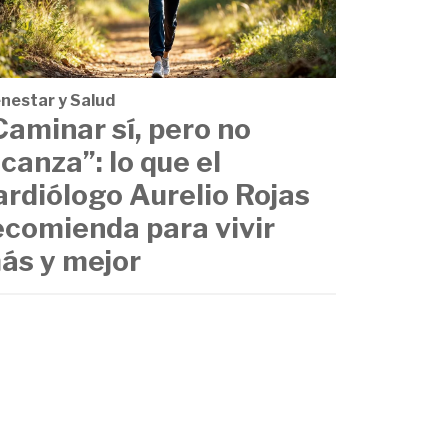
enestar y Salud
Caminar sí, pero no
lcanza”: lo que el
ardiólogo Aurelio Rojas
ecomienda para vivir
ás y mejor