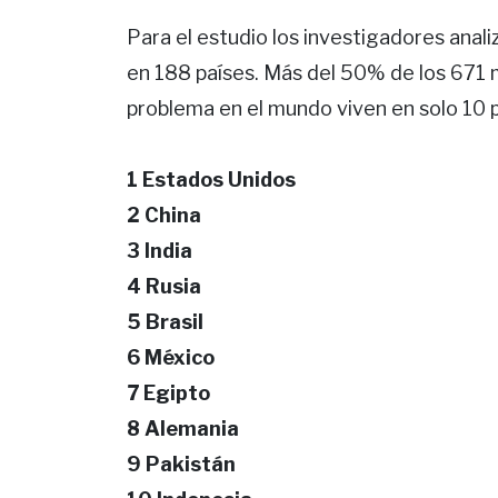
Para el estudio los investigadores anali
en 188 países. Más del 50% de los 671 
problema en el mundo viven en solo 10 pa
1 Estados Unidos
2 China
3 India
4 Rusia
5 Brasil
6 México
7 Egipto
8 Alemania
9 Pakistán