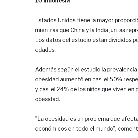
10 Indonesia
Estados Unidos tiene la mayor proporci
mientras que China y la India juntas re
Los datos del estudio están divididos po
edades.
Además según el estudio la prevalencia
obesidad aumentó en casi el 50% respe
y casi el 24% de los niños que viven en 
obesidad.
"La obesidad es un problema que afecta
económicos en todo el mundo", coment