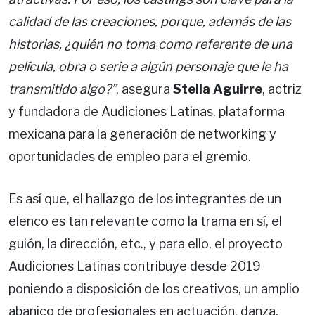
calidad de las creaciones, porque, además de las
historias, ¿quién no toma como referente de una
película, obra o serie a algún personaje que le ha
transmitido algo?”
, asegura
Stella Aguirre
, actriz
y fundadora de Audiciones Latinas, plataforma
mexicana para la generación de networking y
oportunidades de empleo para el gremio.
Es así que, el hallazgo de los integrantes de un
elenco es tan relevante como la trama en sí, el
guión, la dirección, etc., y para ello, el proyecto
Audiciones Latinas contribuye desde 2019
poniendo a disposición de los creativos, un amplio
abanico de profesionales en actuación, danza,