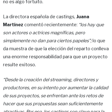
no es algo fortuito.
La directora española de castings,
Juana
Martínez
comentó recientemente:
“los hay que
son actores o actrices magníficas, pero
simplemente no dan para ciertos papeles”;
lo que
da muestra de que la elección del reparto conlleva
una enorme responsabilidad para que un proyecto
resulte exitoso.
“Desde la creación del streaming, directores y
productores, en su intento por aumentar la calidad
de sus proyectos, se enfrentan ante los retos de
hacer que sus propuestas sean suficientemente
atractivas. Por eso, los castings son clave para la