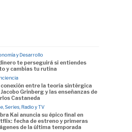
onomía y Desarrollo
 dinero te perseguirá si entiendes
to y cambias tu rutina
nciencia
 conexión entre la teoría sintérgica
 Jacobo Grinberg y las enseñanzas de
rlos Castaneda
e, Series, Radio y TV
bra Kai anuncia su épico final en
tflix: fecha de estreno y primeras
ágenes de la última temporada