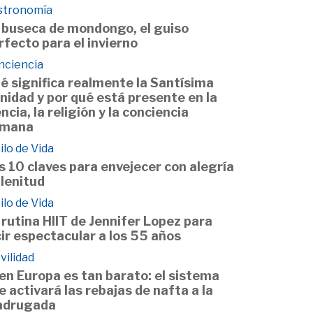
stronomía
 buseca de mondongo, el guiso
rfecto para el invierno
nciencia
é significa realmente la Santísima
inidad y por qué está presente en la
encia, la religión y la conciencia
mana
ilo de Vida
s 10 claves para envejecer con alegría
plenitud
ilo de Vida
 rutina HIIT de Jennifer Lopez para
cir espectacular a los 55 años
vilidad
 en Europa es tan barato: el sistema
e activará las rebajas de nafta a la
drugada