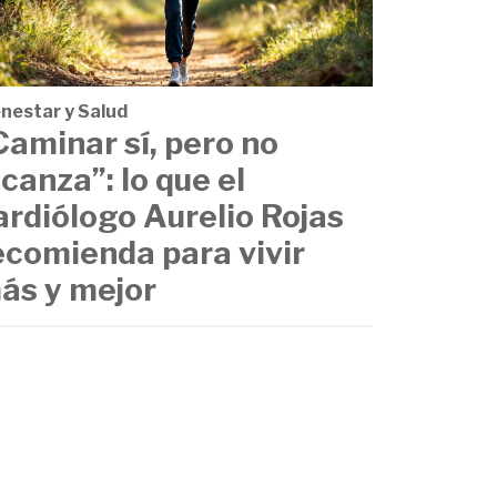
enestar y Salud
Caminar sí, pero no
lcanza”: lo que el
ardiólogo Aurelio Rojas
ecomienda para vivir
ás y mejor