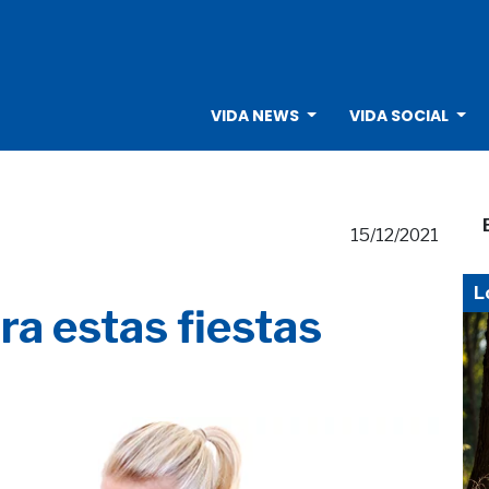
VIDA NEWS
VIDA SOCIAL
15/12/2021
L
ra estas fiestas