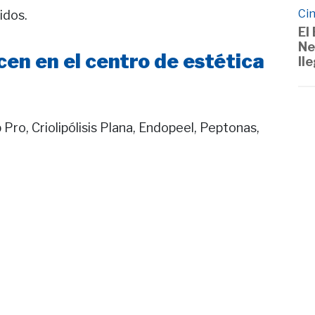
Cin
idos.
El
Ne
en en el centro de estética
ll
 Pro, Criolipólisis Plana, Endopeel, Peptonas,