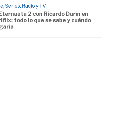
e, Series, Radio y TV
 Eternauta 2 con Ricardo Darín en
tflix: todo lo que se sabe y cuándo
egaría