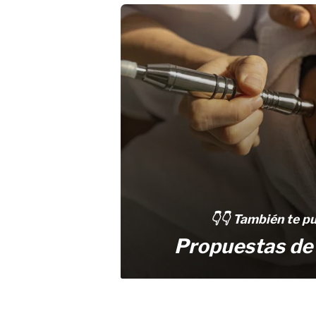
👇👇 También te p
Propuestas de b