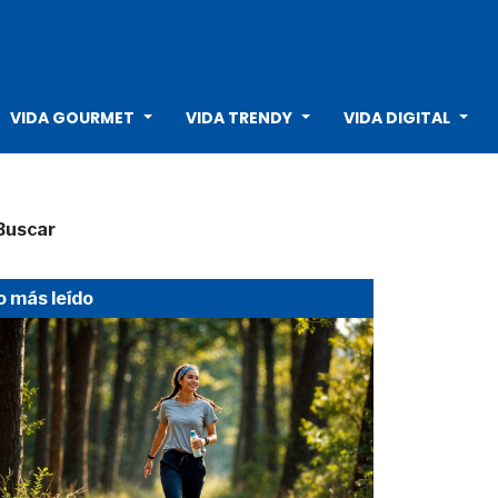
VIDA GOURMET
VIDA TRENDY
VIDA DIGITAL
Buscar
o más leído