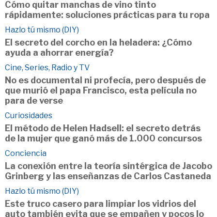
Cómo quitar manchas de vino tinto
rápidamente: soluciones prácticas para tu ropa
Hazlo tú mismo (DIY)
El secreto del corcho en la heladera: ¿Cómo
ayuda a ahorrar energía?
Cine, Series, Radio y TV
No es documental ni profecía, pero después de
que murió el papa Francisco, esta película no
para de verse
Curiosidades
El método de Helen Hadsell: el secreto detrás
de la mujer que ganó más de 1.000 concursos
Conciencia
La conexión entre la teoría sintérgica de Jacobo
Grinberg y las enseñanzas de Carlos Castaneda
Hazlo tú mismo (DIY)
Este truco casero para limpiar los vidrios del
auto también evita que se empañen y pocos lo