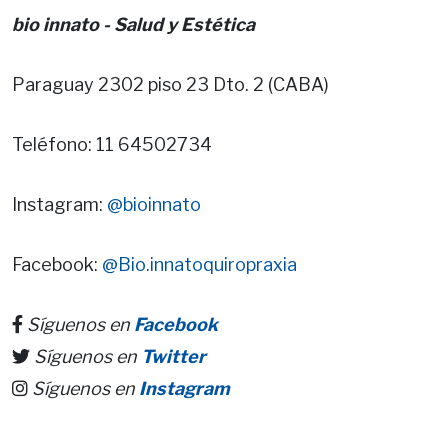
bio innato - Salud y Estética
Paraguay 2302 piso 23 Dto. 2 (CABA)
Teléfono: 11 64502734
Instagram:
@bioinnato
Facebook:
@
Bio.innatoquiropraxia
Síguenos en
Facebook
Síguenos en
Twitter
Síguenos en
Instagram