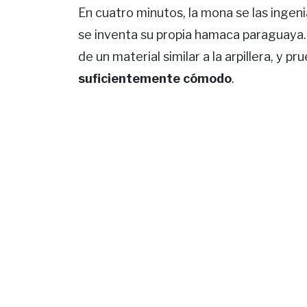
En cuatro minutos, la mona se las ingenia
se inventa su propia hamaca paraguaya. 
de un material similar a la arpillera, y p
suficientemente cómodo
.