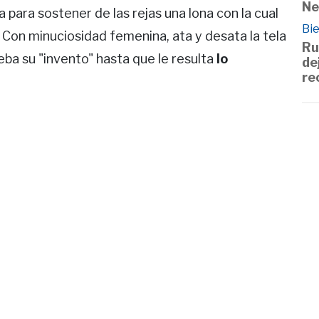
Ne
 para sostener de las rejas una lona con la cual
Bie
Con minuciosidad femenina, ata y desata la tela
Ru
rueba su "invento" hasta que le resulta
lo
de
re