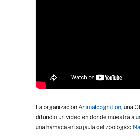
La organización
Animalcognition
, una O
difundió un video en donde muestra a 
una hamaca en su jaula del zoológico
Na