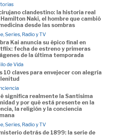
torias
 cirujano clandestino: la historia real
 Hamilton Naki, el hombre que cambió
 medicina desde las sombras
e, Series, Radio y TV
bra Kai anuncia su épico final en
tflix: fecha de estreno y primeras
ágenes de la última temporada
ilo de Vida
s 10 claves para envejecer con alegría
plenitud
nciencia
é significa realmente la Santísima
inidad y por qué está presente en la
encia, la religión y la conciencia
mana
e, Series, Radio y TV
 misterio detrás de 1899: la serie de