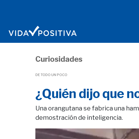
Curiosidades
DE TODO UN POCO
¿Quién dijo que no
Una orangutana se fabrica una hama
demostración de inteligencia.