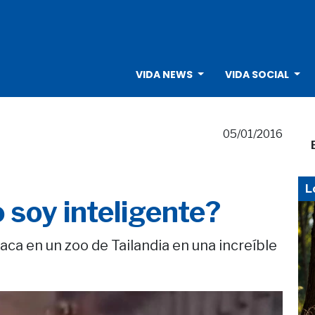
VIDA NEWS
VIDA SOCIAL
05/01/2016
L
 soy inteligente?
ca en un zoo de Tailandia en una increíble