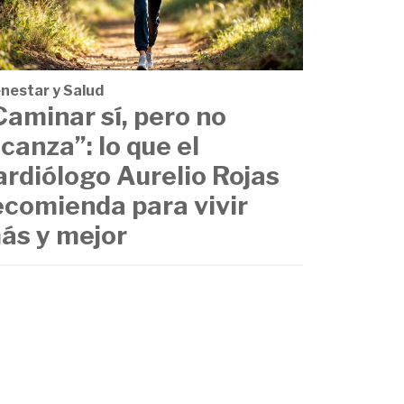
enestar y Salud
Caminar sí, pero no
lcanza”: lo que el
ardiólogo Aurelio Rojas
ecomienda para vivir
ás y mejor