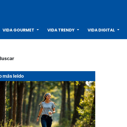
VIDA GOURMET
VIDA TRENDY
VIDA DIGITAL
Buscar
o más leído