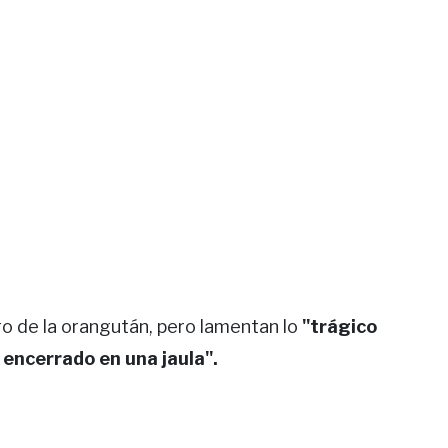
o de la orangután, pero lamentan lo
"trágico
 encerrado en una jaula".