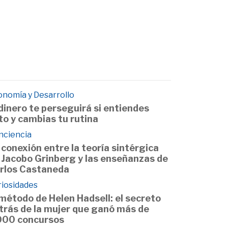
onomía y Desarrollo
 dinero te perseguirá si entiendes
to y cambias tu rutina
nciencia
 conexión entre la teoría sintérgica
 Jacobo Grinberg y las enseñanzas de
rlos Castaneda
riosidades
 método de Helen Hadsell: el secreto
trás de la mujer que ganó más de
000 concursos