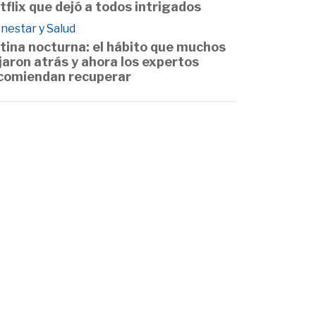
tflix que dejó a todos intrigados
nestar y Salud
tina nocturna: el hábito que muchos
jaron atrás y ahora los expertos
comiendan recuperar