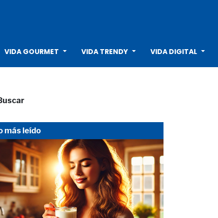
VIDA GOURMET
VIDA TRENDY
VIDA DIGITAL
Buscar
o más leído