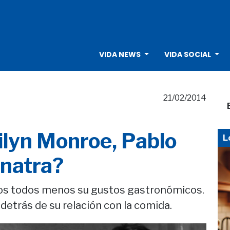
VIDA NEWS
VIDA SOCIAL
21/02/2014
lyn Monroe, Pablo
L
inatra?
os todos menos su gustos gastronómicos.
etrás de su relación con la comida.