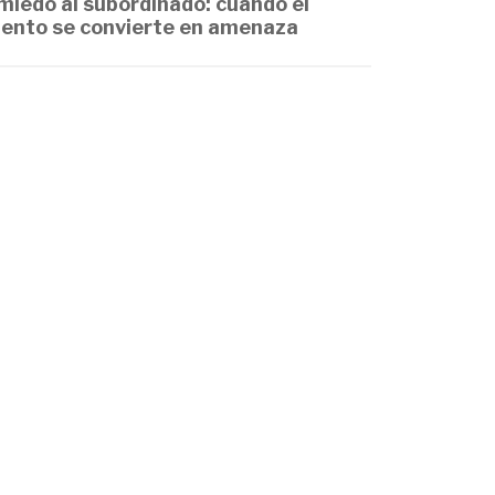
 miedo al subordinado: cuando el
lento se convierte en amenaza