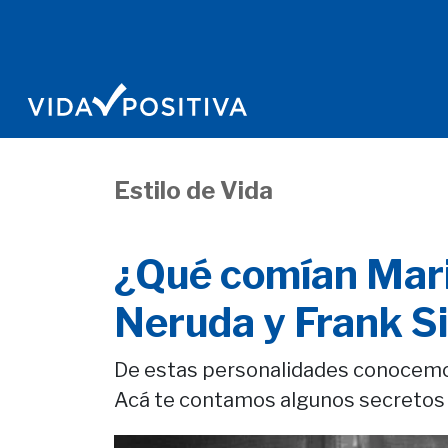
Estilo de Vida
¿Qué comían Mari
Neruda y Frank S
De estas personalidades conocem
Acá te contamos algunos secretos d