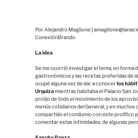
Por Alejandro Maglione | amaglione@lanacion
ConexiónBrando
La idea
Se me ocurrió investigar el tema, en forma d
gastronómicos y las recetas preferidas de 
ocupé alguna vez de dar a conocer
los hábi
Urquiza
mientras habitaba el Palacio San Jos
prolijo de todo el movimiento de los aprovi
menús cotidianos del General, y en muchos c
compartido el condumio con este prolífico p
comentar estas intimidades, de algunas perso
Sancho Panza