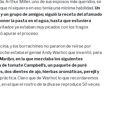
a. Arthur Miller, uno de sus esposos más queridos, se
que ni siquiera en eso tenía una mínima habilidad.
Un
r y un grupo de amigos; siguió la receta del afamado
poner la pasta en el agua, hasta que estuviera
itados ya estaban muy picados con los tragos
tó apurar el proceso.
cocina, y los borrachines no pararon de reírse por
 noche estaba el genial Andy Warhol, que inventó, para
Marilyn,
en la que mezclaba los siguientes
pa de tomate Campbell's, un paquete de puré
, dos dientes de ajo, hierbas aromáticas, perejil y
 práctica. Claro que de Warhol, lo que recordaremos
, en el que el rostro de la diva se reproduce 50 veces