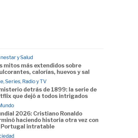
nestar y Salud
s mitos más extendidos sobre
ulcorantes, calorías, huevos y sal
e, Series, Radio y TV
 misterio detrás de 1899: la serie de
tflix que dejó a todos intrigados
 Mundo
ndial 2026: Cristiano Ronaldo
rminó haciendo historia otra vez con
 Portugal intratable
ciedad