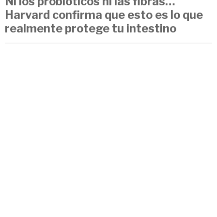
Ni los probióticos ni las fibras…
Harvard confirma que esto es lo que
realmente protege tu intestino