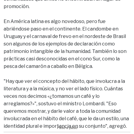
promoción.
En América latina es algo novedoso, pero fue
abriéndose paso en el continente. El candombe en
Uruguay y el carnaval de frevo en el nordeste de Brasil
son algunos de los ejemplos de declaración como
patrimonio intangible de la humanidad. También lo son
prácticas casi desconocidas en el cono Sur, como la
pesca del camarón a caballo en Bélgica.
"Hay que ver el concepto del hábito, que involucra a la
literatura y a la música, y no ver el lado físico. Cuántas
veces nos decimos «¿tomamos un café y lo
arreglamos?»", sostuvo el ministro Lombardi. "Eso
queremos mostrar, y darle valor a toda la comunidad
involucrada en el hábito del café, que le da un estilo, una
identidad plural e importancia en su conjunto", agregó.
Paso a paso