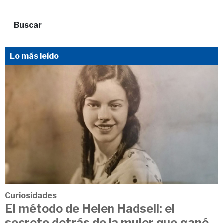
Buscar
Lo más leído
Curiosidades
El método de Helen Hadsell: el
secreto detrás de la mujer que ganó