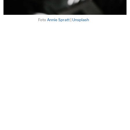
Foto
Annie Spratt
|
Unsplash