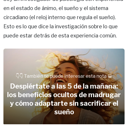
en el estado de ánimo, el sueño y el sistema
circadiano (el reloj interno que regula el sueño).
Esto es lo que dice la investigación sobre lo que
puede estar detrás de esta experiencia común.
👇👇 También te puede interesar esta nota 😀
Despiértate a las 5 de la mañana:
los beneficios ocultos de madrugar
y cómo adaptarte sin sacrificar el
sueño