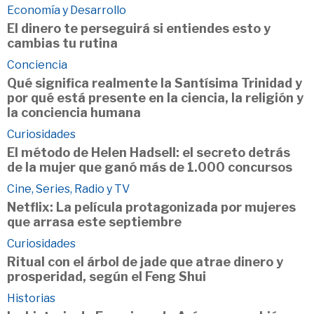
Economía y Desarrollo
El dinero te perseguirá si entiendes esto y
cambias tu rutina
Conciencia
Qué significa realmente la Santísima Trinidad y
por qué está presente en la ciencia, la religión y
la conciencia humana
Curiosidades
El método de Helen Hadsell: el secreto detrás
de la mujer que ganó más de 1.000 concursos
Cine, Series, Radio y TV
Netflix: La película protagonizada por mujeres
que arrasa este septiembre
Curiosidades
Ritual con el árbol de jade que atrae dinero y
prosperidad, según el Feng Shui
Historias