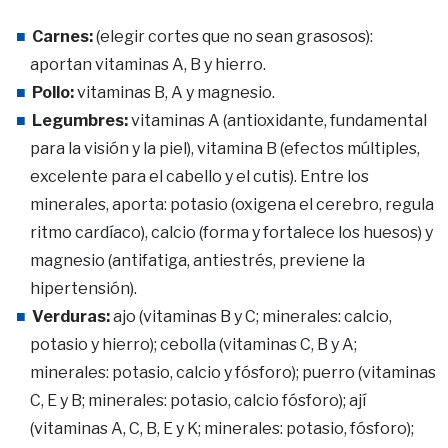
Carnes:
(elegir cortes que no sean grasosos):
aportan vitaminas A, B y hierro.
Pollo:
vitaminas B, A y magnesio.
Legumbres:
vitaminas A (antioxidante, fundamental
para la visión y la piel), vitamina B (efectos múltiples,
excelente para el cabello y el cutis). Entre los
minerales, aporta: potasio (oxigena el cerebro, regula
ritmo cardíaco), calcio (forma y fortalece los huesos) y
magnesio (antifatiga, antiestrés, previene la
hipertensión).
Verduras:
ajo (vitaminas B y C; minerales: calcio,
potasio y hierro); cebolla (vitaminas C, B y A;
minerales: potasio, calcio y fósforo); puerro (vitaminas
C, E y B; minerales: potasio, calcio fósforo); ají
(vitaminas A, C, B, E y K; minerales: potasio, fósforo);