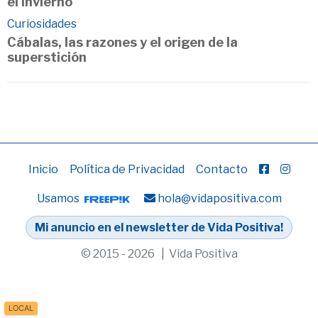
el invierno
Curiosidades
Cábalas, las razones y el origen de la
superstición
Inicio
Política de Privacidad
Contacto
Usamos
hola@vidapositiva.com
Mi anuncio en el newsletter de Vida Positiva!
© 2015 - 2026 | Vida Positiva
LOCAL