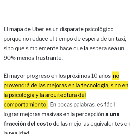
El mapa de Uber es un disparate psicológico
porque no reduce el tiempo de espera de un taxi,
sino que simplemente hace que la espera sea un
90% menos frustrante.
El mayor progreso en los próximos 10 años
no
provendrá de las mejoras en la tecnología, sino en
la psicología y la arquitectura del
comportamiento
. En pocas palabras, es fácil
lograr mejoras masivas en la percepción
a una
fracción del costo
de las mejoras equivalentes en
la realidad.