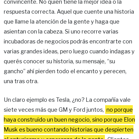
convincente. No quién tiene la mejor idea o la
respuesta correcta. Aquel que cuente una historia
que llame la atención de la gente y haga que
asientan con la cabeza. Si uno recorre varias
incubadoras de negocios podrás encontrarte con
varias grandes ideas, pero luego cuando indagas y
querés conocer su historia, su mensaje, “su
gancho” ahí pierden todo el encanto y perecen,
una tras otra.
Un claro ejemplo es Tesla, ¿no? La compañía vale
siete veces más que GM y Ford juntos,
no porque
haya construido un buen negocio, sino porque Elon
Musk es bueno contando historias que despierten