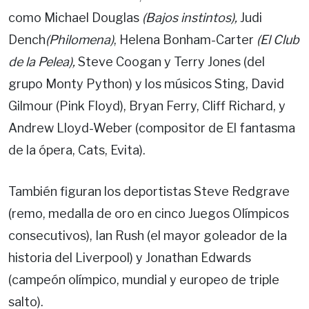
como Michael Douglas
(Bajos instintos),
Judi
Dench
(Philomena)
, Helena Bonham-Carter
(El Club
de la Pelea),
Steve Coogan y Terry Jones (del
grupo Monty Python) y los músicos Sting, David
Gilmour (Pink Floyd), Bryan Ferry, Cliff Richard, y
Andrew Lloyd-Weber (compositor de El fantasma
de la ópera, Cats, Evita).
También figuran los deportistas Steve Redgrave
(remo, medalla de oro en cinco Juegos Olímpicos
consecutivos), Ian Rush (el mayor goleador de la
historia del Liverpool) y Jonathan Edwards
(campeón olímpico, mundial y europeo de triple
salto).