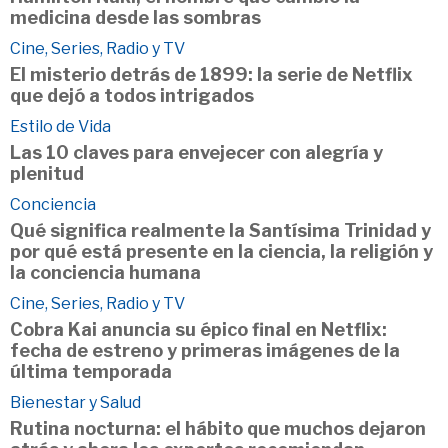
medicina desde las sombras
Cine, Series, Radio y TV
El misterio detrás de 1899: la serie de Netflix
que dejó a todos intrigados
Estilo de Vida
Las 10 claves para envejecer con alegría y
plenitud
Conciencia
Qué significa realmente la Santísima Trinidad y
por qué está presente en la ciencia, la religión y
la conciencia humana
Cine, Series, Radio y TV
Cobra Kai anuncia su épico final en Netflix:
fecha de estreno y primeras imágenes de la
última temporada
Bienestar y Salud
Rutina nocturna: el hábito que muchos dejaron