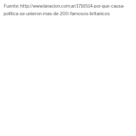
Fuente: http://www.lanacion.com.ar/1716514-por-que-causa-
politica-se-unieron-mas-de-200-famosos-britanicos