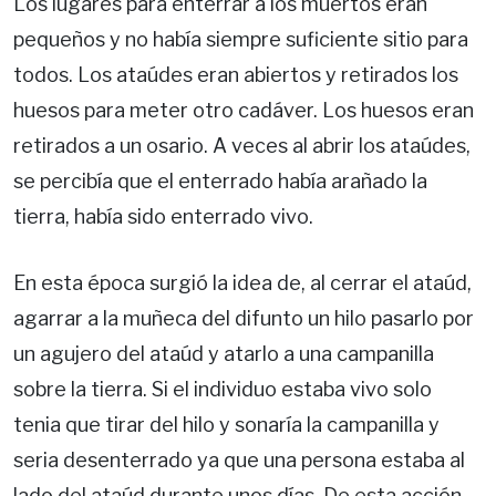
Los lugares para enterrar a los muertos eran
pequeños y no había siempre suficiente sitio para
todos. Los ataúdes eran abiertos y retirados los
huesos para meter otro cadáver. Los huesos eran
retirados a un osario. A veces al abrir los ataúdes,
se percibía que el enterrado había arañado la
tierra, había sido enterrado vivo.
En esta época surgió la idea de, al cerrar el ataúd,
agarrar a la muñeca del difunto un hilo pasarlo por
un agujero del ataúd y atarlo a una campanilla
sobre la tierra. Si el individuo estaba vivo solo
tenia que tirar del hilo y sonaría la campanilla y
seria desenterrado ya que una persona estaba al
lado del ataúd durante unos días. De esta acción