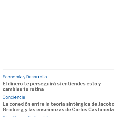
Economía y Desarrollo
El dinero te perseguirá si entiendes esto y
cambias tu rutina
Conciencia
La conexión entre la teoría sintérgica de Jacobo
Grinberg y las enseñanzas de Carlos Castaneda